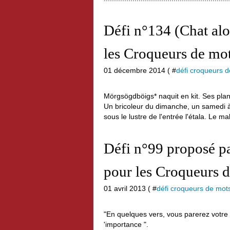
Défi n°134 (Chat alor
les Croqueurs de mot
01 décembre 2014 ( #
défi croqueurs 
Mörgsögdböigs* naquit en kit. Ses pla
Un bricoleur du dimanche, un samedi à
sous le lustre de l'entrée l'étala. Le ma
Défi n°99 proposé p
pour les Croqueurs d
01 avril 2013 ( #
défi croqueurs de mot
"En quelques vers, vous parerez votre p
'importance ".