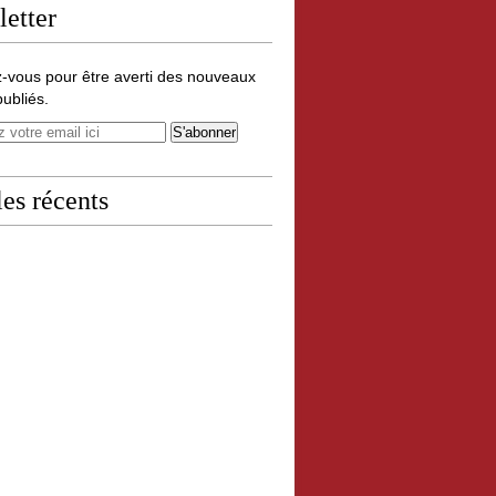
etter
-vous pour être averti des nouveaux
publiés.
les récents