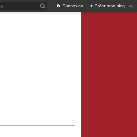
Connexion
+
Créer mon blog