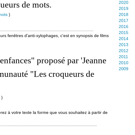
ueurs de mots.
2020
2019
mots
)
2018
2017
2016
..............................................................................
2015
urs fenêtres d'anti-xylophages, c'est en synopsis de films
2014
2013
2012
2011
enfances" proposé par 'Jeanne
2010
2009
munauté "Les croqueurs de
)
 à votre texte la forme que vous souhaitez à partir de
.................................................................................