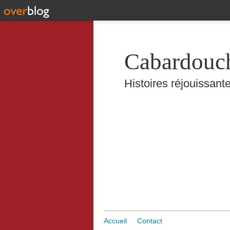
Cabardouc
Histoires réjouissante
Accueil
Contact