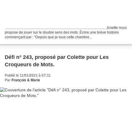
.................................................................................................................. Josette nous
propose de jouer sur le double sens des mots. Écrire une brève histoire
commençant par : "Depuis que je loue cette chambre...
Défi n° 243, proposé par Colette pour Les
Croqueurs de Mots.
Publié le 11/01/2021 à 07:11
Par
François & Marie