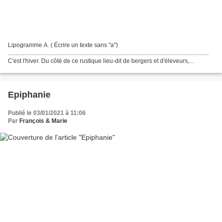
Lipogramme A. ( Écrire un texte sans "a")
.......................................................................................................................................
C'est l'hiver. Du côté de ce rustique lieu-dit de bergers et d'éleveurs,...
Epiphanie
Publié le 03/01/2021 à 11:06
Par
François & Marie