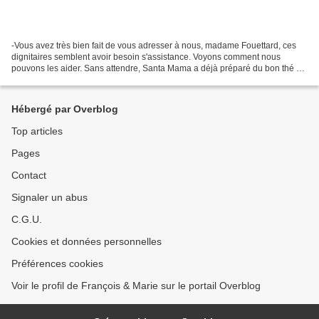
-Vous avez très bien fait de vous adresser à nous, madame Fouettard, ces
dignitaires semblent avoir besoin s'assistance. Voyons comment nous
pouvons les aider. Sans attendre, Santa Mama a déjà préparé du bon thé de
Noël et réconforte ces visiteurs exotiques...
Hébergé par Overblog
Top articles
Pages
Contact
Signaler un abus
C.G.U.
Cookies et données personnelles
Préférences cookies
Voir le profil de François & Marie sur le portail Overblog