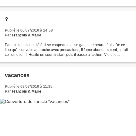
matin de fin d'...
?
Publié le 06/07/2010 à 14:58
Par
François & Marie
Par un clair matin d'été, Il se chapeaute et se gante de beurre frais. De ce
lieu qu'il convoite approche avec précautions, Il fume abondamment, serait-
ce l'émotion ? Hésite un court instant puis il passe à l'action. Viole le
domicile, sans violence pourtant,...
vacances
Publié le 03/07/2010 à 11:35
Par
François & Marie