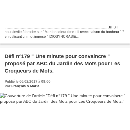
. .................................................................................................................... Jill Bill
nous invite à broder sur " Mari bricoleur rime-t-il avec maison du bonheur " ?
en utilisant un mot imposé " IDIOSYNCRASIE...
Défi n°179 " Une minute pour convaincre "
proposé par ABC du Jardin des Mots pour Les
Croqueurs de Mots.
Publié le 06/02/2017 à 08:00
Par
François & Marie