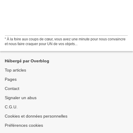
..........................................................................................................................................
" À la foire aux coups de cœur, vous avez une minute pour nous convaincre
et nous faire craquer pour UN de vos objets...
Hébergé par Overblog
Top articles
Pages
Contact
Signaler un abus
C.G.U.
Cookies et données personnelles
Préférences cookies