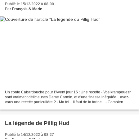
Publié le 15/12/2022 à 08:00
Par
François & Marie
Un conte Cabardouche pour l'Avent jour 15 : Une recette - Vos krampouezh
sont vraiment délicieuses Dame Carmin, et d'une finesse inégalée... avez-
vous une recette particulière ? - Ma foi... il faut de la farine... - Combien
exactement ? - Il faut en...
La légende de Pillig Hud
Publié le 14/12/2022 à 08:27