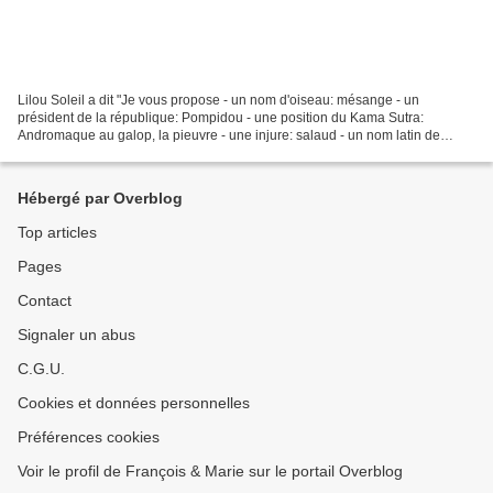
Lilou Soleil a dit "Je vous propose - un nom d'oiseau: mésange - un
président de la république: Pompidou - une position du Kama Sutra:
Andromaque au galop, la pieuvre - une injure: salaud - un nom latin de
plante: Aloysia triphylla citriodora - une dénomination...
Hébergé par Overblog
Top articles
Pages
Contact
Signaler un abus
C.G.U.
Cookies et données personnelles
Préférences cookies
Voir le profil de François & Marie sur le portail Overblog