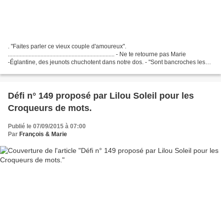
. "Faites parler ce vieux couple d'amoureux".
........................................................................ - Ne te retourne pas Marie
-Églantine, des jeunots chuchotent dans notre dos. - "Sont bancroches les
vieux amoureux". C'est bien ce...
Défi n° 149 proposé par Lilou Soleil pour les
Croqueurs de mots.
Publié le 07/09/2015 à 07:00
Par
François & Marie