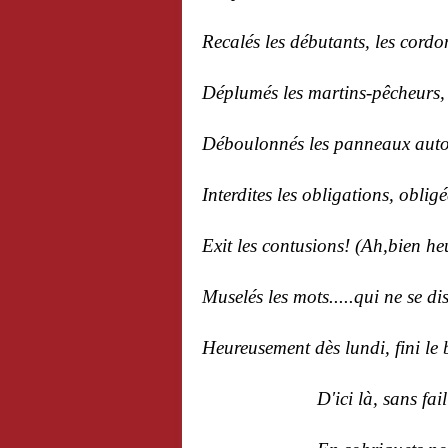
Recalés les débutants, les cordon
Déplumés les martins-pêcheurs, l
Déboulonnés les panneaux autor
Interdites les obligations, obligée
Exit les contusions! (Ah,bien he
Muselés les mots.....qui ne se d
Heureusement dès lundi, fini le 
D'ici là, sans faillir, nou