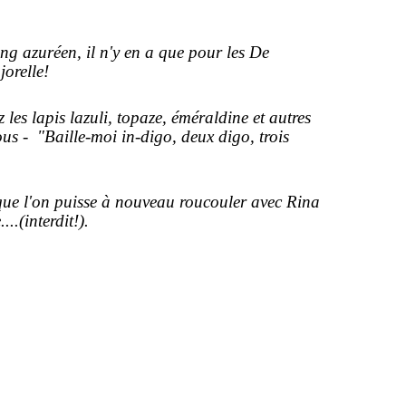
ang azuréen, il n'y en a que pour l
es De
orelle!
les lapis lazuli, topaze, éméraldine et autres
us - "Baille-moi in-digo, deux digo, trois
puisse à nouveau roucouler avec Rina
...(interdit!).