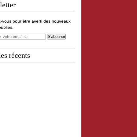
etter
-vous pour être averti des nouveaux
publiés.
les récents