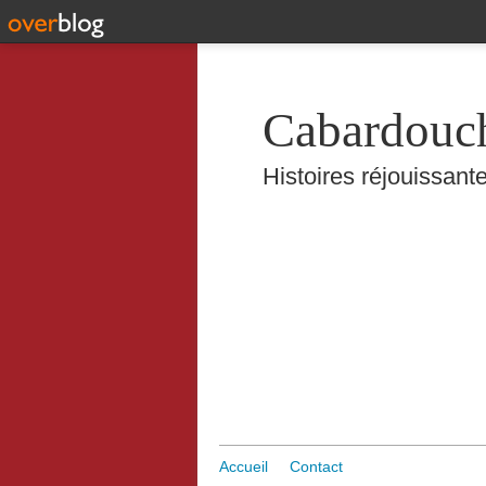
Cabardouc
Histoires réjouissante
Accueil
Contact