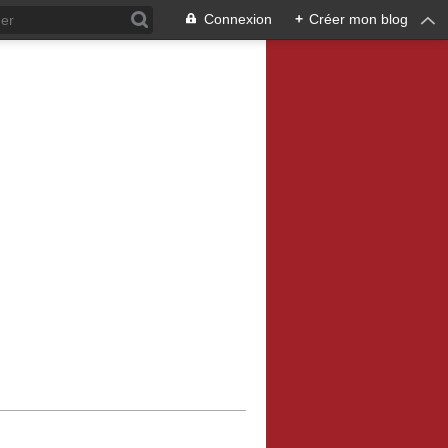
Connexion
+
Créer mon blog