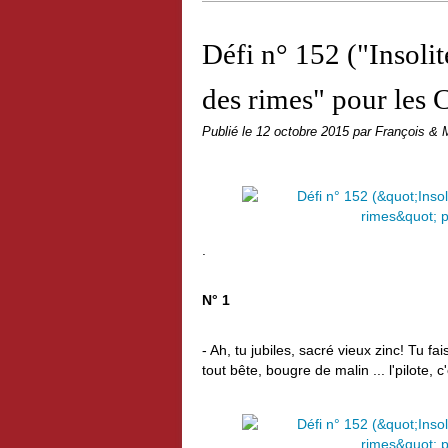
Défi n° 152 ("Insoli
des rimes" pour les 
Publié le
12 octobre 2015
par François & 
.
N° 1
- Ah, tu jubiles, sacré vieux zinc! Tu f
tout bête, bougre de malin ... l'pilote, c'