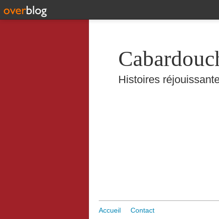
Cabardouc
Histoires réjouissante
Accueil
Contact