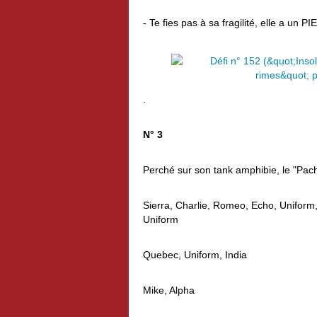
- Te fies pas à sa fragilité, elle a un 
.
N° 3
Perché sur son tank amphibie, le "Pa
Sierra,
Charlie, Romeo, Echo, Uniform,
Uniform
Quebec, Uniform, India
Mike, Alpha