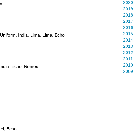
2020
rm
2019
2018
2017
2016
2015
Uniform, India, Lima, Lima, Echo
2014
2013
2012
2011
2010
 India, Echo, Romeo
2009
tel, Echo