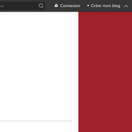
Connexion
+
Créer mon blog