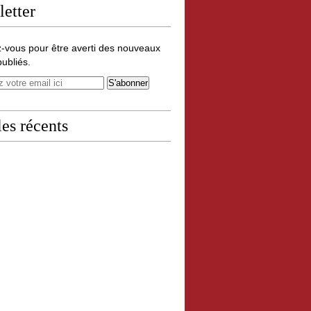
etter
-vous pour être averti des nouveaux
publiés.
les récents