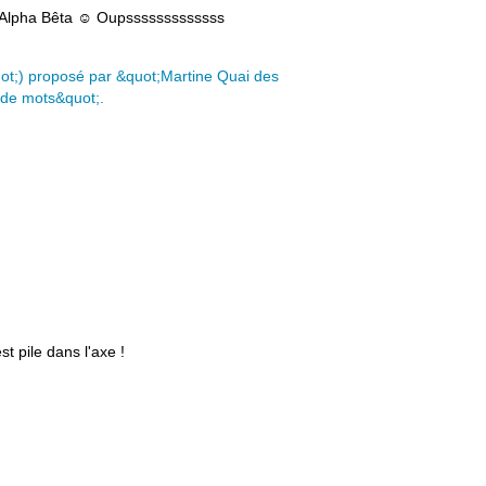
 ♫ Alpha Bêta ☺ Oupsssssssssssss
t pile dans l'axe !