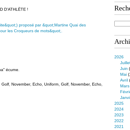
Rech
PIED D'ATHLÈTE !
Arch
2026
Juille
Juin
(
cha" écume.
Mai
(
Avril
 Golf, November, Echo, Uniform, Golf, November, Echo,
Mars
Févri
Janvi
2025
2024
2023
2022
2021