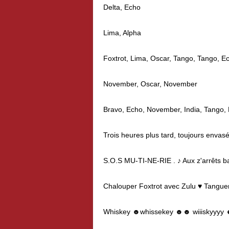
Delta, Echo
Lima, Alpha
Foxtrot, Lima, Oscar, Tango, Tango, E
November, Oscar, November
Bravo, Echo, November, India, Tango,
Trois heures plus tard, toujours envasé
S.O.S MU-TI-NE-RIE . ♪ Aux z'arrêts 
Chalouper Foxtrot avec Zulu ♥ Tangue
Whiskey ☻whissekey ☻☻ wiiiskyyy