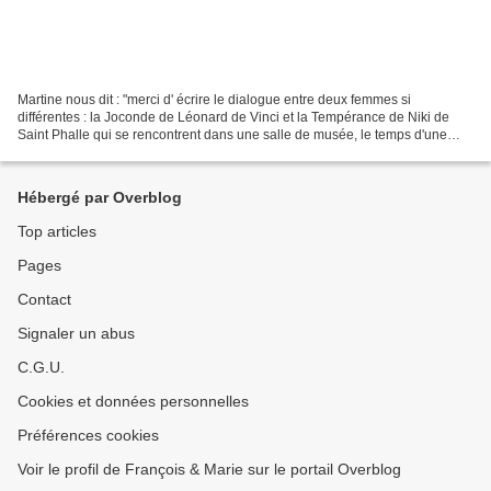
Martine nous dit : "merci d' écrire le dialogue entre deux femmes si
différentes : la Joconde de Léonard de Vinci et la Tempérance de Niki de
Saint Phalle qui se rencontrent dans une salle de musée, le temps d'une
exposition. À vos claviers, amusez-vous,...
Hébergé par Overblog
Top articles
Pages
Contact
Signaler un abus
C.G.U.
Cookies et données personnelles
Préférences cookies
Voir le profil de François & Marie sur le portail Overblog