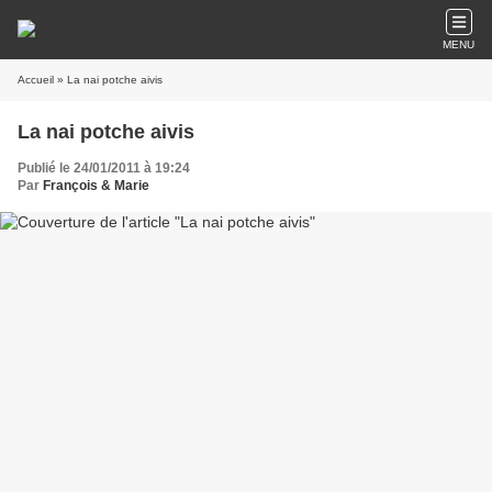
MENU
Accueil
» La nai potche aivis
La nai potche aivis
Publié le 24/01/2011 à 19:24
Par
François & Marie