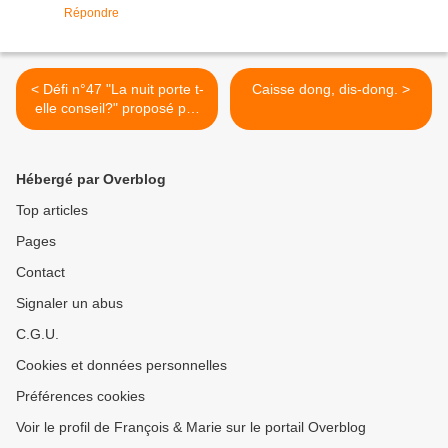
Répondre
< Défi n°47 "La nuit porte t-
Caisse dong, dis-dong. >
elle conseil?" proposé par
Lénaïg pour les Croqueurs
de mots.
Hébergé par Overblog
Top articles
Pages
Contact
Signaler un abus
C.G.U.
Cookies et données personnelles
Préférences cookies
Voir le profil de François & Marie sur le portail Overblog