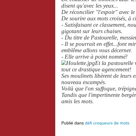
disent qu'avec les yeux...
De réconcilier "l'espoir" avec le
De sourire aux mots croisés, à c
- Satisfaisant ce classement, no
gigotant sur leurs chaises.
- Du titre de Pastourelle, messie
- Il se pourrait en effet...font 
emblême allons vous décerner.
- Elle arrive à point nommé!
Et la pastourelle
tout ce drastique agencement!
Ses moulinets libèrent de leurs e
nouveau escampés.
Voilà que l'on suffoque, trépign
Tandis que l'impertinente bergèr
amis les mots.
Publié dans
défi croqueurs de mots