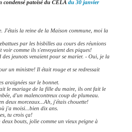
n condensé patoisé du CELA
du 30 janvier
e. J'étais la reine de la Maison commune, moi la
 rebattues par les bisbilles au cours des réunions
it voir comme ils s'envoyaient des piques!
 des jeunots venaient pour se marier. - Oui, je la
ur un ministre! Il était rouge et se redressait
es araignées sur le bonnet.
ait le mariage de la fille du maire, ils ont fait le
ombée, d'un malencontreux coup de plumeau.
en deux morceaux...Ah, j'étais chouette!
 j'a moisi...bien dix ans.
es, tu crois ça!
en deux bouts, jolie comme un vieux peigne à