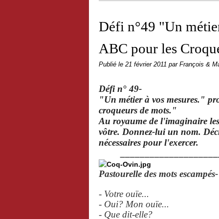
Défi n°49 "Un métie
ABC pour les Croque
Publié le
21 février 2011
par François & Ma
Défi n° 49-
"Un métier à vos mesures." p
croqueurs de mots."
Au royaume de l'imaginaire les
vôtre. Donnez-lui un nom. Décri
nécessaires pour l'exercer.
_____________________
Pastourelle des mots escampés-
- Votre ouïe...
- Oui? Mon ouïe...
- Que dit-elle?