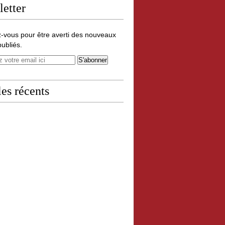
etter
-vous pour être averti des nouveaux
publiés.
les récents