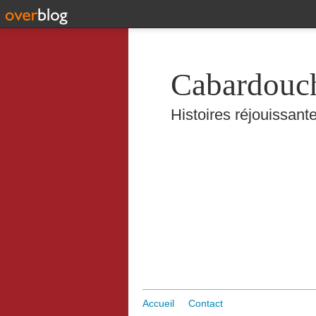
Cabardouc
Histoires réjouissante
Accueil
Contact