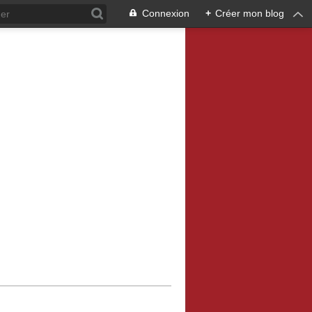
Connexion
+
Créer mon blog