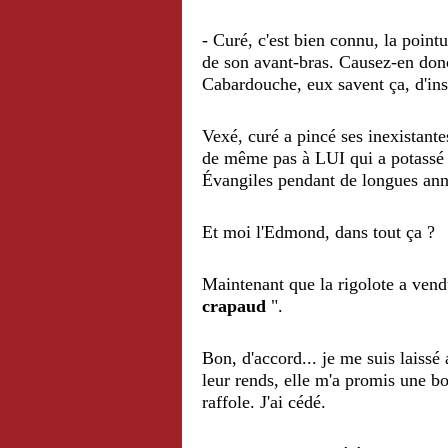
- Curé, c'est bien connu, la poin
de son avant-bras. Causez-en don
Cabardouche, eux savent ça, d'ins
Vexé, curé a pincé ses inexistantes
de même pas à LUI qui a potassé le
Évangiles pendant de longues anné
Et moi l'Edmond, dans tout ça ?
Maintenant que la rigolote a vendu
crapaud
".
Bon, d'accord... je me suis laissé
leur rends, elle m'a promis une bo
raffole. J'ai cédé.