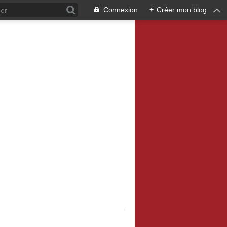
Connexion
+
Créer mon blog