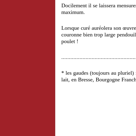
Docilement il se laissera mensurer
maximum.
Lorsque curé auréolera son œuvre, 
couronne bien trop large pendouil
poulet !
.................................................
* les gaudes (toujours au pluriel)
lait, en Bresse, Bourgogne Franc