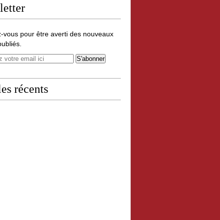
etter
-vous pour être averti des nouveaux
publiés.
les récents