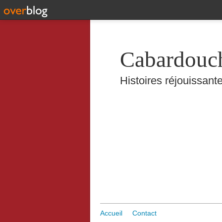
Cabardouc
Histoires réjouissante
Accueil
Contact