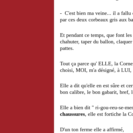
- C'est bien ma veine... il a fall
par ces deux corbeaux gris aux baj
Et pendant ce temps, que font les 
chahuter, taper du ballon, claquer 
pattes.
Tout ça parce qu' ELLE, la Cornei
choisi, MOI, m'a désigné, à LUI, 
Elle a dit qu'elle en est sûre et c
bon calibre, le bon gabarit, bref,
Elle a bien dit " ri-gou-reu-se-m
chaussures
, elle est fortiche
la Co
D'un ton ferme elle a affirmé,