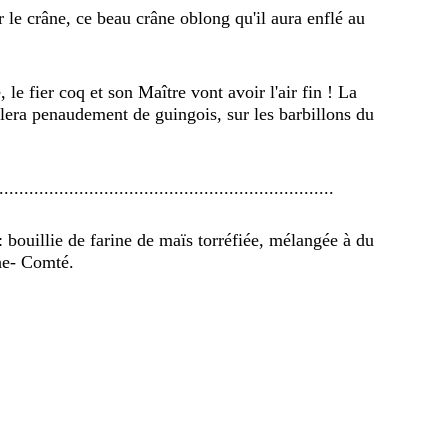
 le crâne, ce beau crâne oblong qu'il aura enflé au
le fier coq et son Maître vont avoir l'air fin ! La
lera penaudement de guingois, sur les barbillons du
...................................................................
 : bouillie de farine de maïs torréfiée, mélangée à du
he- Comté.