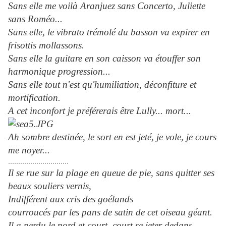
Sans elle me voilà Aranjuez sans Concerto, Juliette
sans Roméo...
Sans elle, le vibrato trémolé du basson va expirer en
frisottis mollassons.
Sans elle la guitare en son caisson va étouffer son
harmonique progression...
Sans elle tout n'est qu'humiliation, déconfiture et
mortification.
A cet inconfort je préférerais être Lully... mort...
Ah sombre destinée, le sort en est jeté, je vole, je cours
me noyer...
..............................
Il se rue sur la plage en queue de pie, sans quitter ses
beaux souliers vernis,
Indifférent aux cris des goélands
courroucés par les pans de satin de cet oiseau géant.
Il a perdu le nord et court, court se jeter dedans