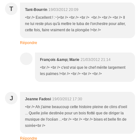
T
Tant-Bourrin
19/03/2012 20:09
<br /> Excellent ! :~)<br /> <br /> <br /> <br /> <br /> <br /> Il
ne lui reste plus qu'à mettre le tuba de l'orchestre pour aller,
cette fois, faire vraiment de la plongée !<br />
Répondre
François &amp; Marie
21/03/2012 21:14
<br /> <br /> c'est vrai que le chef mérite largement
les palmes !<br /> <br /> <br /> <br />
J
Jeanne Fadosi
19/03/2012 17:30
<br /> Ah j'aime beaucoup cette histoire pleine de clins d'oeil
... Quelle jolie destinée pour un bois flotté que de diriger la
musique de l'océan ...<br /> <br /> <br /> bises et belle fin de
soirée<br />
Répondre