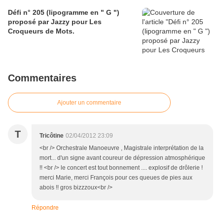
Défi n° 205 (lipogramme en " G ")
proposé par Jazzy pour Les
Croqueurs de Mots.
Commentaires
Ajouter un commentaire
T
Tricôtine
02/04/2012 23:09
<br /> Orchestrale Manoeuvre , Magistrale interprétation de la
mort... d'un signe avant coureur de dépression atmosphérique
!! <br /> le concert est tout bonnement .... explosif de drôlerie !
merci Marie, merci François pour ces queues de pies aux
abois !! gros bizzzoux<br />
Répondre