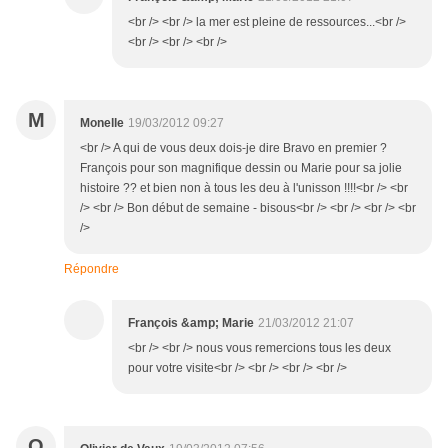
<br /> <br /> la mer est pleine de ressources...<br />
<br /> <br /> <br />
M
Monelle
19/03/2012 09:27
<br /> A qui de vous deux dois-je dire Bravo en premier ?
François pour son magnifique dessin ou Marie pour sa jolie
histoire ?? et bien non à tous les deu à l'unisson !!!!<br /> <br
/> <br /> Bon début de semaine - bisous<br /> <br /> <br /> <br
/>
Répondre
François &amp; Marie
21/03/2012 21:07
<br /> <br /> nous vous remercions tous les deux
pour votre visite<br /> <br /> <br /> <br />
O