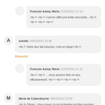
François &amp; Marie
21/03/2012 21:19
<br /> <br /> c'est en effet une belle rencontre...<br />
<br /> <br /> <br />
A
askelia
19/03/2012 15:38
<br /> Votre duo fait mouche, c'est un régal !<br />
Répondre
François &amp; Marie
21/03/2012 21:12
<br /> <br /> ... nous aimons être en duo
effectivement. <br /> <br /> <br /> <br />
M
Marie de Cabardouche
19/03/2012 15:00
<br /> Olivier - Vous savez ce qu'orchestrer (et être parolier)