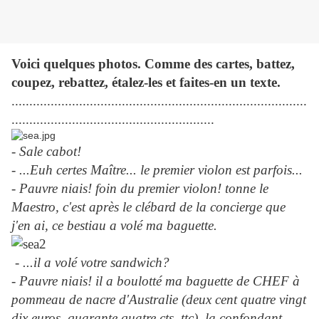
Voici quelques photos. Comme des cartes, battez,
coupez, rebattez, étalez-les et faites-en un texte.
...................................................................................
.........................................................
-
Sale cabot!
- ...Euh certes Maître... le premier violon est parfois...
- Pauvre niais! foin du premier violon! tonne le
Maestro, c'est après le clébard de la concierge que
j'en ai, ce bestiau a volé ma baguette.
- ...il a volé votre sandwich?
- Pauvre niais! il a boulotté ma baguette de CHEF à
pommeau de nacre d'Australie (deux cent quatre vingt
dix euros, quarante quatre cts, ttc), la confondant