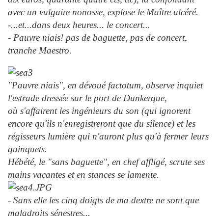
avec un vulgaire nonosse, explose le Maître ulcéré.
-...et...dans deux heures... le concert...
- Pauvre niais! pas de baguette, pas de concert,
tranche Maestro.
"Pauvre niais", en dévoué factotum, observe inquiet
l'estrade dressée sur le port de Dunkerque,
où s'affairent les ingénieurs du son (qui ignorent
encore qu'ils n'enregistreront que du silence) et les
régisseurs lumière qui n'auront plus qu'à fermer leurs
quinquets.
Hébété, le "sans baguette", en chef affligé, scrute ses
mains vacantes et en stances se lamente.
- Sans elle les cinq doigts de ma dextre ne sont que
maladroits sénestres...