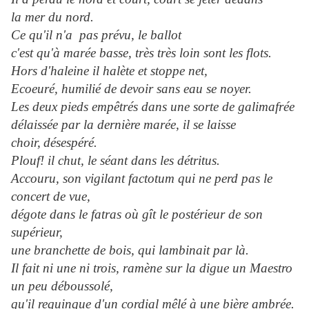
la mer du nord.
Ce qu'il n'a pas prévu, le ballot
c'est qu'à marée basse, très très loin sont les flots.
Hors d'haleine il halète et stoppe net,
Ecoeuré, humilié de devoir sans eau se noyer.
Les deux pieds empêtrés dans une sorte de galimafrée
délaissée par la dernière marée, il se laisse
choir,
désespéré.
Plouf! il chut, le séant dans les détritus.
Accouru, son vigilant factotum qui ne perd pas le
concert de vue,
dégote dans le fatras où gît le postérieur de son
supérieur,
une branchette de bois, qui lambinait par là.
Il fait ni une ni trois, ramène sur la digue un Maestro
un peu déboussolé,
qu'il requinque d'un cordial mêlé à une bière ambrée.