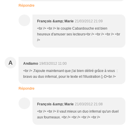
Répondre
François &amp; Marie
21/03/2012 21:09
<br /> <br /> le couple Cabardouche est bien
heureux d'amuser ses lecteurs<br /> <br /> <br /> <br
/>
A
Andiamo
19/03/2012 11:00
<br /> J'ajoute maintenant que j'ai bien déliré grâce à vous :
bravo au duo infernal, pour le texte et l'illustration ];-D<br />
Répondre
François &amp; Marie
21/03/2012 21:08
<br /> <br /> il vaut mieux un duo infernal qu'un duel
aux fourneaux. <br /> <br /> <br /> <br />