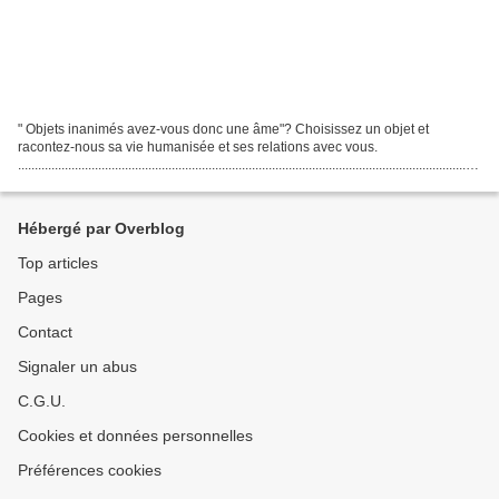
" Objets inanimés avez-vous donc une âme"? Choisissez un objet et
racontez-nous sa vie humanisée et ses relations avec vous.
..........................................................................................................................................
....
Hébergé par Overblog
Top articles
Pages
Contact
Signaler un abus
C.G.U.
Cookies et données personnelles
Préférences cookies