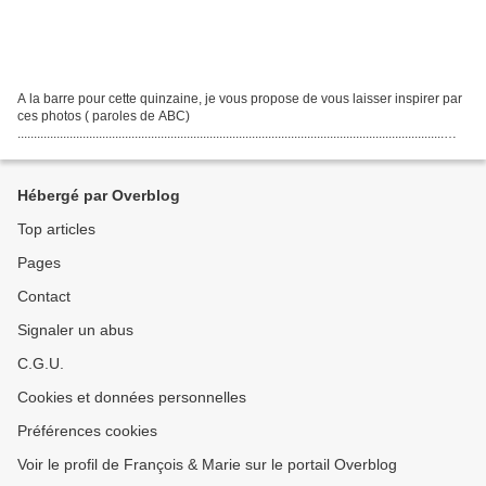
A la barre pour cette quinzaine, je vous propose de vous laisser inspirer par
ces photos ( paroles de ABC)
...................................................................................................................................
Premier janvier....
Hébergé par Overblog
Top articles
Pages
Contact
Signaler un abus
C.G.U.
Cookies et données personnelles
Préférences cookies
Voir le profil de François & Marie sur le portail Overblog