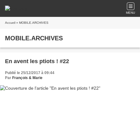
MENU
Accueil
» MOBILE.ARCHIVES
MOBILE.ARCHIVES
En avent les ptiots ! #22
Publié le 25/12/2017 à 09:44
Par
François & Marie