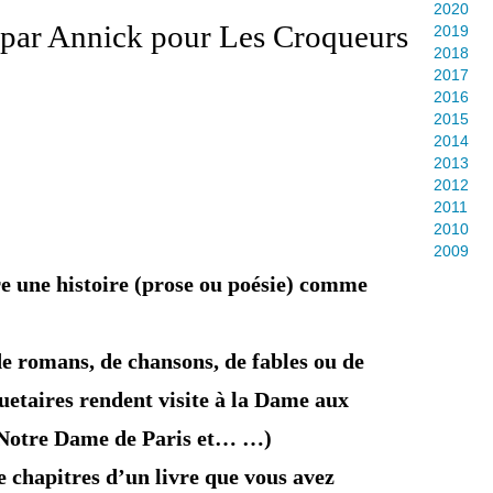
2020
 par Annick pour Les Croqueurs
2019
2018
2017
2016
2015
2014
2013
2012
2011
2010
2009
re une histoire (prose ou poésie) comme
s de romans, de chansons, de fables ou de
uetaires rendent visite à la Dame aux
er Notre Dame de Paris et… …)
 de chapitres d’un livre que vous avez