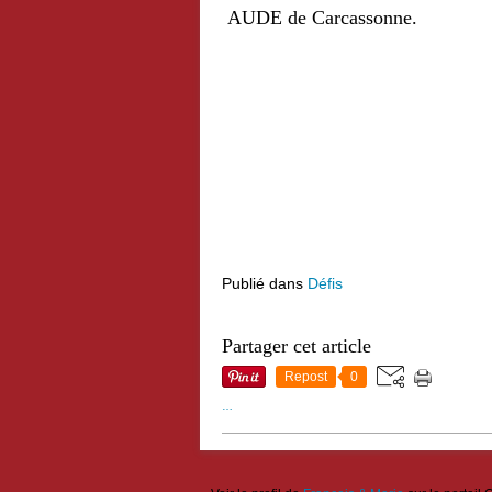
AUDE de Carcassonne.
Publié dans
Défis
Partager cet article
Repost
0
…