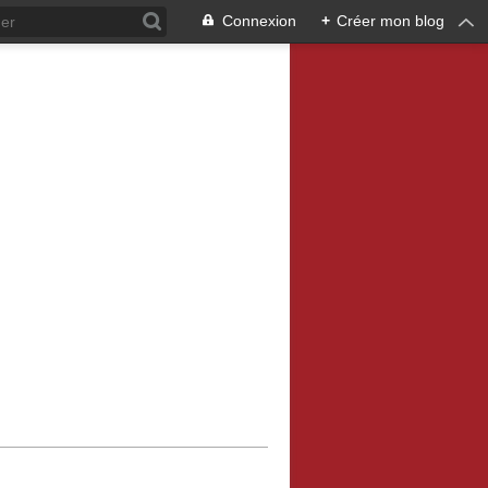
Connexion
+
Créer mon blog