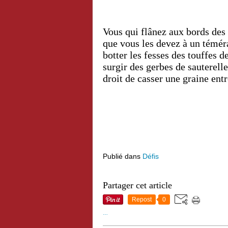
Vous qui flânez aux bords des
que vous les devez à un témérai
botter les fesses des touffes d
surgir des gerbes de sauterelles
droit de casser une graine 
Publié dans
Défis
Partager cet article
Repost
0
…