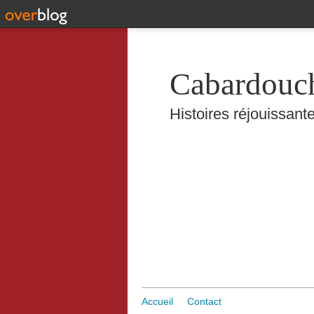
Cabardouc
Histoires réjouissante
Accueil
Contact