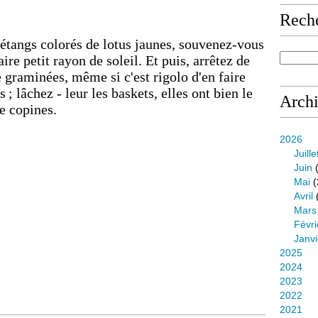
Rech
 étangs colorés de lotus jaunes, souvenez-vous
re petit rayon de soleil. Et puis, arrêtez de
e graminées, même si c'est rigolo d'en faire
 ; lâchez - leur les baskets, elles ont bien le
Arch
entre copines.
2026
Juille
Juin
(
Mai
(
Avril
Mars
Févri
Janvi
2025
2024
2023
2022
2021