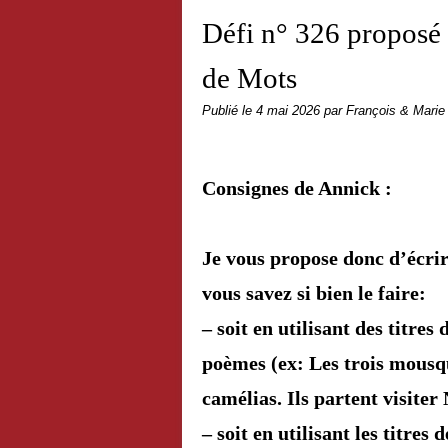
Défi n° 326 proposé
de Mots
Publié le
4 mai 2026
par François & Marie
Consignes de Annick :
Je vous propose donc d’écri
vous savez si bien le faire:
– soit en utilisant des titre
poèmes
(ex: Les trois mousq
camélias. Ils partent visit
– soit en utilisant les titres