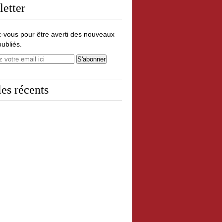
etter
-vous pour être averti des nouveaux
publiés.
les récents