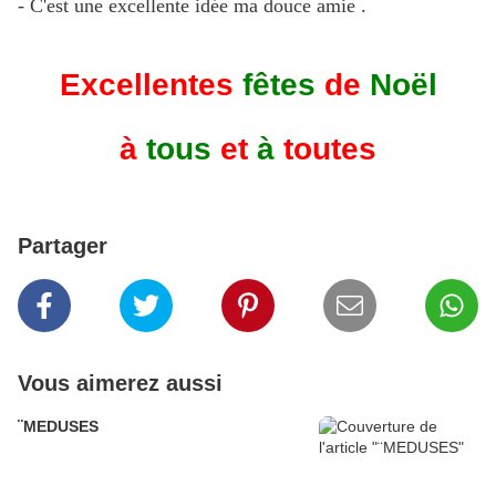
- C'est une excellente idée ma douce amie .
Excellentes
fêtes
de
Noël
à
tous
et
à
toutes
Partager
Vous aimerez aussi
¨MEDUSES