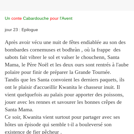
Un
conte
Cabardouche
pour
l'Avent
jour 23 : Epilogue
Après avoir vécu une nuit de fêtes endiablée au son des
bombardes cornemuses et bodhràn , où la frappe des
sabots fait vibrer le sol et valser le chouchenn, Santa
Mama, le Père Noël et les deux ours sont rentrés à l'aube
polaire pour finir de préparer la Grande Tournée.
Tandis que les Santa convoient les derniers paquets, ils
ont le plaisir d'accueillir Kwanita le chasseur inuit. Il
vient quelquefois au palais pour apporter des poissons,
jouer avec les rennes et savourer les bonnes crêpes de
Santa Mama.
Ce soir, Kwanita vient surtout pour partager avec ses
hôtes un épisode qui semble t-il a bouleversé son
existence de fier pêcheur .