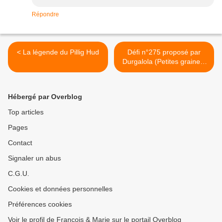
Répondre
< La légende du Pillig Hud
Défi n°275 proposé par
Durgalola (Petites graines)
pour les Croqueurs de Mots
>
Hébergé par Overblog
Top articles
Pages
Contact
Signaler un abus
C.G.U.
Cookies et données personnelles
Préférences cookies
Voir le profil de François & Marie sur le portail Overblog