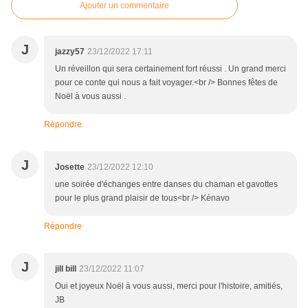
Ajouter un commentaire
J
jazzy57
23/12/2022 17:11
Un réveillon qui sera certainement fort réussi . Un grand merci
pour ce conte qui nous a fait voyager.<br /> Bonnes fêtes de
Noël à vous aussi .
Répondre
J
Josette
23/12/2022 12:10
une soirée d'échanges entre danses du chaman et gavottes
pour le plus grand plaisir de tous<br /> Kénavo
Répondre
J
jill bill
23/12/2022 11:07
Oui et joyeux Noël à vous aussi, merci pour l'histoire, amitiés,
JB