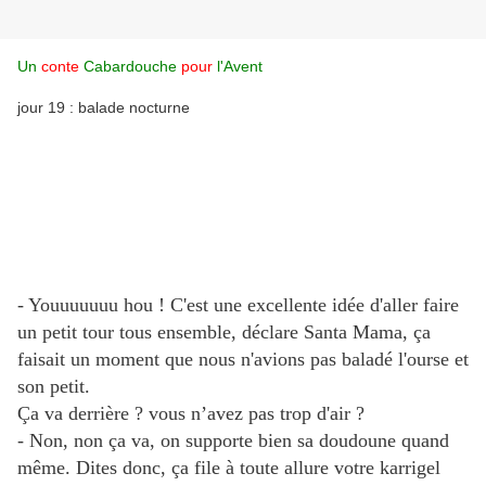
Un
conte
Cabardouche
pour
l'Avent
jour 19 : balade nocturne
- Youuuuuuu hou ! C'est une excellente idée d'aller faire
un petit tour tous ensemble, déclare Santa Mama, ça
faisait un moment que nous n'avions pas baladé l'ourse et
son petit.
Ça va derrière ? vous n’avez pas trop d'air ?
- Non, non ça va, on supporte bien sa doudoune quand
même. Dites donc, ça file à toute allure votre karrigel