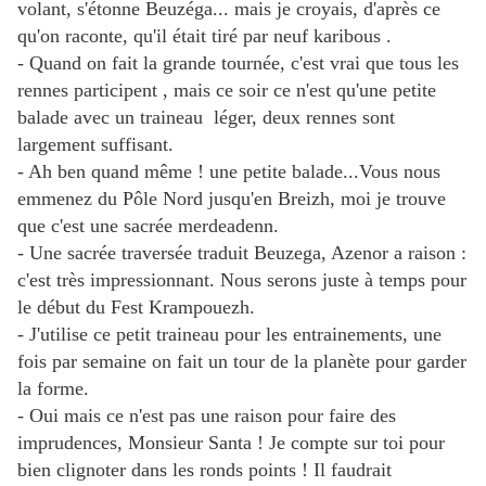
volant, s'étonne Beuzéga... mais je croyais, d'après ce
qu'on raconte, qu'il était tiré par neuf karibous .
- Quand on fait la grande tournée, c'est vrai que tous les
rennes participent , mais ce soir ce n'est qu'une petite
balade avec un traineau léger, deux rennes sont
largement suffisant.
- Ah ben quand même ! une petite balade...Vous nous
emmenez du Pôle Nord jusqu'en Breizh, moi je trouve
que c'est une sacrée merdeadenn.
- Une sacrée traversée traduit Beuzega, Azenor a raison :
c'est très impressionnant. Nous serons juste à temps pour
le début du Fest Krampouezh.
- J'utilise ce petit traineau pour les entrainements, une
fois par semaine on fait un tour de la planète pour garder
la forme.
- Oui mais ce n'est pas une raison pour faire des
imprudences, Monsieur Santa ! Je compte sur toi pour
bien clignoter dans les ronds points ! Il faudrait