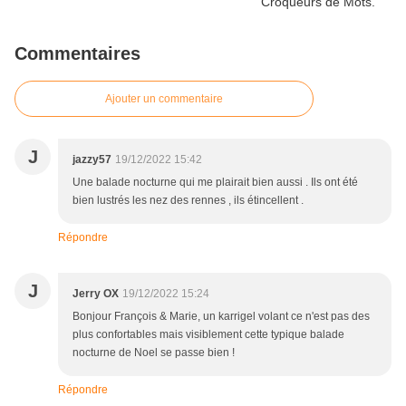
Commentaires
Ajouter un commentaire
J
jazzy57
19/12/2022 15:42
Une balade nocturne qui me plairait bien aussi . Ils ont été
bien lustrés les nez des rennes , ils étincellent .
Répondre
J
Jerry OX
19/12/2022 15:24
Bonjour François & Marie, un karrigel volant ce n'est pas des
plus confortables mais visiblement cette typique balade
nocturne de Noel se passe bien !
Répondre