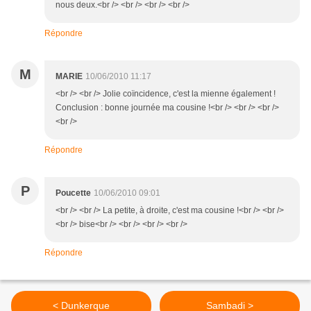
nous deux.<br /> <br /> <br /> <br />
Répondre
M
MARIE
10/06/2010 11:17
<br /> <br /> Jolie coïncidence, c'est la mienne également !
Conclusion : bonne journée ma cousine !<br /> <br /> <br />
<br />
Répondre
P
Poucette
10/06/2010 09:01
<br /> <br /> La petite, à droite, c'est ma cousine !<br /> <br />
<br /> bise<br /> <br /> <br /> <br />
Répondre
< Dunkerque
Sambadi >