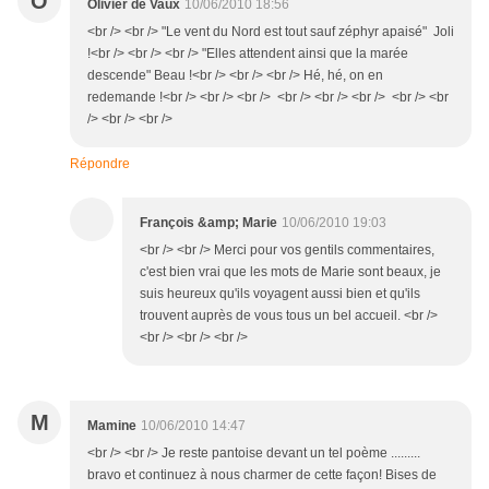
O
Olivier de Vaux
10/06/2010 18:56
<br /> <br /> "Le vent du Nord est tout sauf zéphyr apaisé" Joli
!<br /> <br /> <br /> "Elles attendent ainsi que la marée
descende" Beau !<br /> <br /> <br /> Hé, hé, on en
redemande !<br /> <br /> <br /> <br /> <br /> <br /> <br /> <br
/> <br /> <br />
Répondre
François &amp; Marie
10/06/2010 19:03
<br /> <br /> Merci pour vos gentils commentaires,
c'est bien vrai que les mots de Marie sont beaux, je
suis heureux qu'ils voyagent aussi bien et qu'ils
trouvent auprès de vous tous un bel accueil. <br />
<br /> <br /> <br />
M
Mamine
10/06/2010 14:47
<br /> <br /> Je reste pantoise devant un tel poème .........
bravo et continuez à nous charmer de cette façon! Bises de