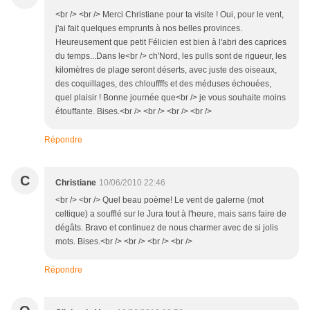
<br /> <br /> Merci Christiane pour ta visite ! Oui, pour le vent,
j'ai fait quelques emprunts à nos belles provinces.
Heureusement que petit Félicien est bien à l'abri des caprices
du temps...Dans le<br /> ch'Nord, les pulls sont de rigueur, les
kilomètres de plage seront déserts, avec juste des oiseaux,
des coquillages, des chlouffffs et des méduses échouées,
quel plaisir ! Bonne journée que<br /> je vous souhaite moins
étouffante. Bises.<br /> <br /> <br /> <br />
Répondre
C
Christiane
10/06/2010 22:46
<br /> <br /> Quel beau poème! Le vent de galerne (mot
celtique) a soufflé sur le Jura tout à l'heure, mais sans faire de
dégâts. Bravo et continuez de nous charmer avec de si jolis
mots. Bises.<br /> <br /> <br /> <br />
Répondre