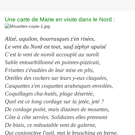
Une carte de Marie en visite dans le Nord :
Alizé, aquilon, bourrasques z'en risées,
Le vent du Nord est tout, sauf zéphyr apaisé
C'est le vent de noroît accouplé au suroît
Sable entourbillonné en pointes-pizzicati,
Frisettes z'évadées de leur mise en plis,
Oreilles des cockers sur leurs y-eux claquées,
Casquettes z'en coquettes arabesques envolées,
Coquillages cha-hutés, plage désertée,
Quel est ce long cordage sur la jetée, jeté ?
De cordage point, mais dizaines de mouettes,
Côte à côte serrées. Solidaires elles prennent
De biais, ce redoutable vent de galerne,
Qui conjonctive l'oeil, met le brusching en berne.