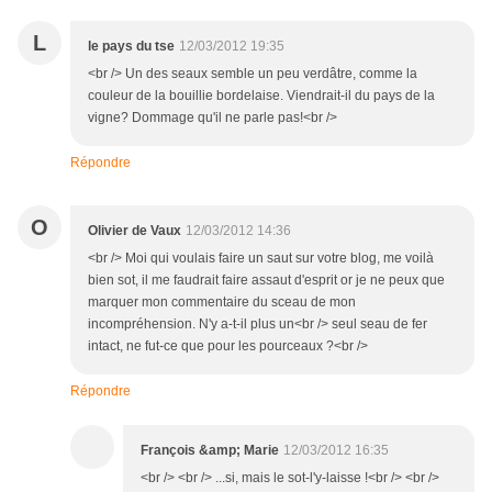
L
le pays du tse
12/03/2012 19:35
<br /> Un des seaux semble un peu verdâtre, comme la
couleur de la bouillie bordelaise. Viendrait-il du pays de la
vigne? Dommage qu'il ne parle pas!<br />
Répondre
O
Olivier de Vaux
12/03/2012 14:36
<br /> Moi qui voulais faire un saut sur votre blog, me voilà
bien sot, il me faudrait faire assaut d'esprit or je ne peux que
marquer mon commentaire du sceau de mon
incompréhension. N'y a-t-il plus un<br /> seul seau de fer
intact, ne fut-ce que pour les pourceaux ?<br />
Répondre
François &amp; Marie
12/03/2012 16:35
<br /> <br /> ...si, mais le sot-l'y-laisse !<br /> <br />