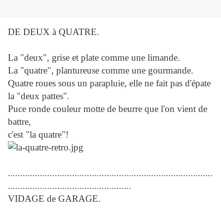
DE DEUX à QUATRE.
La "deux", grise et plate comme une limande.
La "quatre", plantureuse comme une gourmande.
Quatre roues sous un parapluie, elle ne fait pas d'épate
la "deux pattes".
Puce ronde couleur motte de beurre que l'on vient de
battre,
c'est "la quatre"!
...................................................................................
..................................................
VIDAGE de GARAGE.