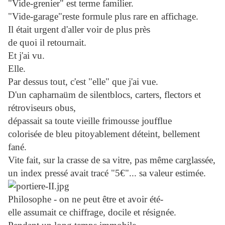
"Vide-grenier" est terme familier.
"Vide-garage"reste formule plus rare en affichage.
Il était urgent d'aller voir de plus près
de quoi il retournait.
Et j'ai vu.
Elle.
Par dessus tout, c'est "elle" que j'ai vue.
D'un capharnaüm de silentblocs, carters, flectors et
rétroviseurs obus,
dépassait sa toute vieille frimousse joufflue
colorisée de bleu pitoyablement déteint, bellement
fané.
Vite fait, sur la crasse de sa vitre, pas même carglassée,
un index pressé avait tracé "5€"... sa valeur estimée.
Philosophe - on ne peut être et avoir été-
elle assumait ce chiffrage, docile et résignée.