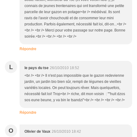
connais de jeunes trentenaires qui ont transformé une petite
parcelle de leur gazon en potager<br /> médiéval. Ils sont
ravis de l'avoir chouchouté et de consommer leur mini
production. Parfois également, nécessité fait loi, dit-on...<br />
<br /> <br /> Merci pour votre passage sur notre page. Bonne
soirée.<br /> <br /> <br /> <br />
Répondre
L
le pays du tse
26/10/2010 18:52
<br /> <br /> Il n'est pas impossible que le gazon redevienne
jardin, un jardin bio bien sûr, rempli de légumes de vieilles
variétés locales. On peut toujours rêver. Mais quelquefois,
nécessité fait loi! Trop<br /> riche, dit mon voisin : ""huit dzos
sos eune beune, y va bin le tsandzi"<br /> <br /> <br /> <br />
Répondre
O
Olivier de Vaux
26/10/2010 18:42