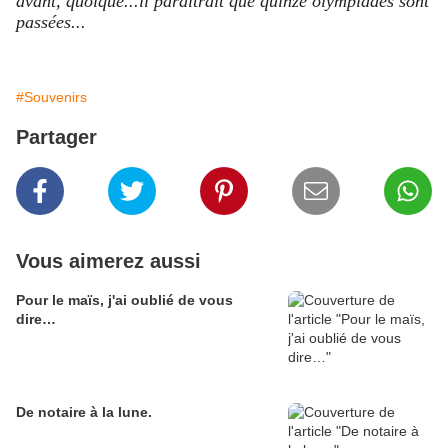
avant, quoique...il paraîtrait que quinze olympiades sont
passées...
#Souvenirs
Partager
Vous aimerez aussi
Pour le maïs, j'ai oublié de vous
dire…
De notaire à la lune.