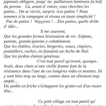
japonais obligent, jusqu' au paillaisson lumineux (à led)
du perron. Là, avant d' entrer, vous cherchez les
patins... On se récrie, surpris -Les patins ? Nous
sommes à la campagne et vivons en toute simplicité !
Pas de patins ! Voyyyons ! ...Des patins, quelle drôle
d' idée...
Il me souvient,
Que les grandes fermes bruissaient de vie. Enfants,
parents, grands-parents y cohabitaient.
Que les étables, écuries, bergeries, soues, clapiers,
poulaillers, ruches, en faisaient un Arche de Noé.
Que les jardins étaient généreux.
C'est tout pareil qu'avant, quoique..
Seuls, deux chats et une vieille femme font de la
résistance dans l'une de ces longères vides et muettes. Ils
y sont bien trop au large, comme dans un vêtement trop
ample...
Du jardin en friche s'échappent les gratte-cul d'un rosier
têtu...
Ce petit village est tout pareil qu'