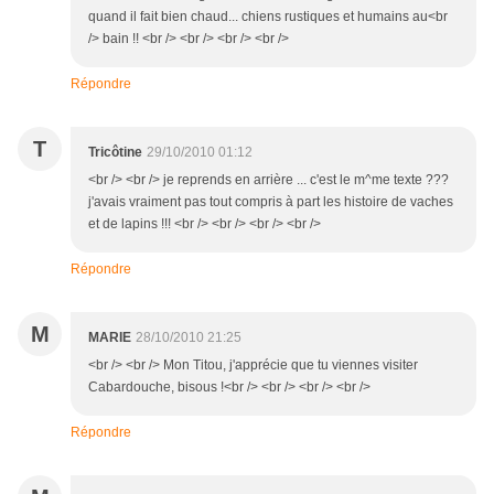
quand il fait bien chaud... chiens rustiques et humains au<br
/> bain !! <br /> <br /> <br /> <br />
Répondre
T
Tricôtine
29/10/2010 01:12
<br /> <br /> je reprends en arrière ... c'est le m^me texte ???
j'avais vraiment pas tout compris à part les histoire de vaches
et de lapins !!! <br /> <br /> <br /> <br />
Répondre
M
MARIE
28/10/2010 21:25
<br /> <br /> Mon Titou, j'apprécie que tu viennes visiter
Cabardouche, bisous !<br /> <br /> <br /> <br />
Répondre