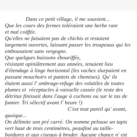
Dans ce petit village, il me souvient...
Que les cours des fermes toléraient une herbe rare
et mal coiffée.
Qu'elles ne faisaient pas de chichis et restaient
largement ouvertes, laissant passer les troupeaux qui les
embousaient sans vergogne.
Que quelques buissons ébouriffés,
résistant opiniâtrement aux années, tenaient lieu
d'étendage à linge horizontal (les vaches slurpaient en
passant mouchoirs et pantets de chemises). Qu' ils
étaient aussi l' ombrage-refuge des volatiles de toutes
plumes et réceptacles à vaisselle cassée (le reste des
détritus finissait dans l'auge à cochons ou sur le tas de
fumier. Tri sélectif avant l' heure !)
C'est tout pareil qu' avant,
quoique...
On délimite son pré carré. On nomme pelouse un tapis
vert haut de trois centimètres, peaufiné au taille-
bordures et aux ciseaux à broder. Aucune chance n' est