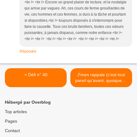
<br /> <br /> Encore un grand plaisir de lecture, et la nostalgie
qui arrive par vagues. Ah, ces cours de ferme grouillantes de
vie, ces hommes et ces femmes, si durs à la tâche et pourtant
si disponibles,<br /> toujours disposés à s'interrompre pour
faire la causette. Tous ces bruits familiers, toutes ces odeurs
puissantes, à jamais disparus, comme notre enfance.<br />
<br /> <br /> <br /> <br /> <br /> <br /> <br /> <br /> <br />
Répondre
< Défi n° 40
J'men rappale (c'est tout
pareil qu'avant, quoique…)
>
Hébergé par Overblog
Top articles
Pages
Contact