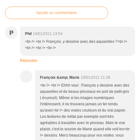
Ajouter un commentaire
P
Phil
19/01/2011 13:54
<br /> <br /> François, y dessine avec des aquarelles ?<br />
<br /> <br /> <br />
Répondre
François &amp; Marie
19/01/2011 21:38
<br /> <br /> Ehhh voui : François y dessine avec des
aquarelles et de beaux pinceaux en poil de petit-gris
( écureuil). Même si les images numériques
l'intéressent, il ne trouvera jamais un tel rendu
qu'avec<br /> des vraies couleurs et du vrai papier.
Les textures de métal par exemple sont très
agréables à travailler avec le pinceau. Mais le vrai
plaisir, c'est le sourire de Marie quand elle voit les<br
/> dessins. Merci beaucoup pour vos visites: vous