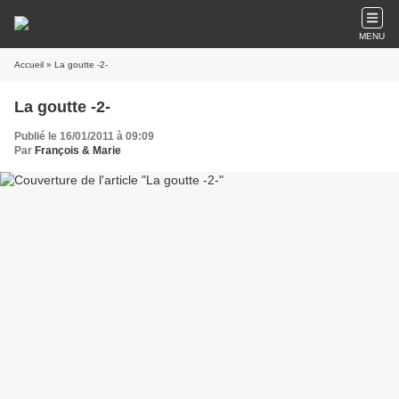
MENU
Accueil
» La goutte -2-
La goutte -2-
Publié le 16/01/2011 à 09:09
Par
François & Marie