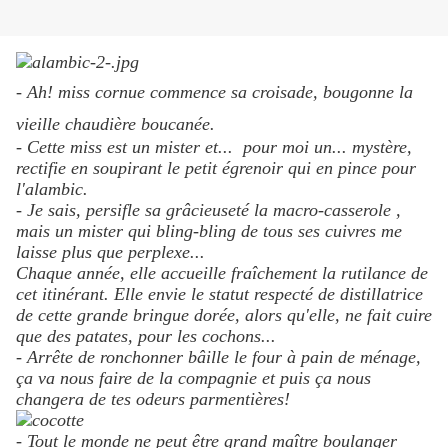
- Ah! miss cornue commence sa croisade, bougonne la
vieille chaudière boucanée.
- Cette miss est un mister et... pour moi un... mystère,
rectifie en soupirant le petit égrenoir qui en pince pour
l'alambic.
- Je sais, persifle sa grâcieuseté la macro-casserole ,
mais un mister qui bling-bling de tous ses cuivres me
laisse plus que perplexe...
Chaque année, elle accueille fraîchement la rutilance de
cet itinérant. Elle envie le statut respecté de distillatrice
de cette grande bringue dorée, alors qu'elle, ne fait cuire
que des patates, pour les cochons...
- Arrête de ronchonner bâille le four à pain de ménage,
ça va nous faire de la compagnie et puis ça nous
changera de tes odeurs parmentières!
- Tout le monde ne peut être grand maître boulanger