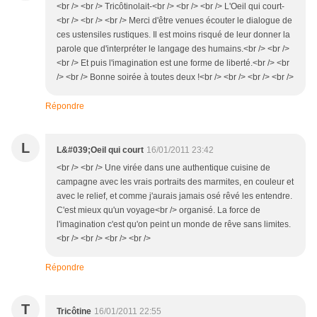
<br /> <br /> Tricôtinolait-<br /> <br /> <br /> L'Oeil qui court-
<br /> <br /> <br /> Merci d'être venues écouter le dialogue de
ces ustensiles rustiques. Il est moins risqué de leur donner la
parole que d'interpréter le langage des humains.<br /> <br />
<br /> Et puis l'imagination est une forme de liberté.<br /> <br
/> <br /> Bonne soirée à toutes deux !<br /> <br /> <br /> <br />
Répondre
L
L&#039;Oeil qui court
16/01/2011 23:42
<br /> <br /> Une virée dans une authentique cuisine de
campagne avec les vrais portraits des marmites, en couleur et
avec le relief, et comme j'aurais jamais osé rêvé les entendre.
C'est mieux qu'un voyage<br /> organisé. La force de
l'imagination c'est qu'on peint un monde de rêve sans limites.
<br /> <br /> <br /> <br />
Répondre
T
Tricôtine
16/01/2011 22:55