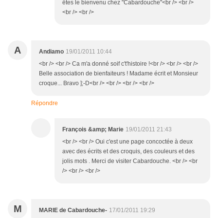
êtes le bienvenu chez "Cabardouche"<br /> <br />
<br /> <br />
A
Andiamo
19/01/2011 10:44
<br /> <br /> Ca m'a donné soif c't'histoire !<br /> <br /> <br />
Belle association de bienfaiteurs ! Madame écrit et Monsieur
croque... Bravo ];-D<br /> <br /> <br /> <br />
Répondre
François &amp; Marie
19/01/2011 21:43
<br /> <br /> Oui c'est une page concoctée à deux
avec des écrits et des croquis, des couleurs et des
jolis mots . Merci de visiter Cabardouche. <br /> <br
/> <br /> <br />
M
MARIE de Cabardouche-
17/01/2011 19:29