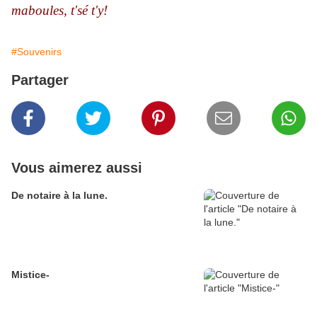
maboules, t'sé t'y!
#Souvenirs
Partager
Vous aimerez aussi
De notaire à la lune.
Mistice-