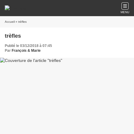
MENU
Accueil
» trèfles
trèfles
Publié le 03/12/2018 à 07:45
Par
François & Marie