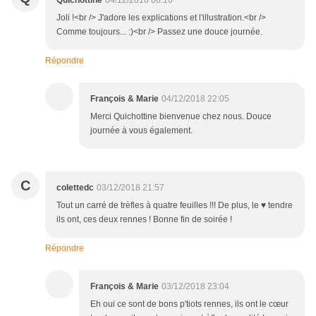
Quichottine
04/12/2018 08:16
Joli !<br /> J'adore les explications et l'illustration.<br />
Comme toujours... :)<br /> Passez une douce journée.
Répondre
François & Marie
04/12/2018 22:05
Merci Quichottine bienvenue chez nous. Douce
journée à vous également.
C
colettedc
03/12/2018 21:57
Tout un carré de trèfles à quatre feuilles !!! De plus, le ♥ tendre
ils ont, ces deux rennes ! Bonne fin de soirée !
Répondre
François & Marie
03/12/2018 23:04
Eh oui ce sont de bons p'tiots rennes, ils ont le cœur