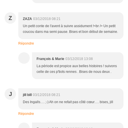
Z
ZAZA
03/12/2018 08:21
Un petit conte de l'avent à suivre assidument !<br /> Un petit
coucou dans ma semi pause. Bises et bon début de semaine.
Répondre
François & Marie
03/12/2018 13:08
La période est propice aux belles histoires ! suivons
celle de ces p'tiots rennes . Bises de nous deux .
J
jill bill
03/12/2018 08:21
Des Ingalls…. ;-) Ah on ne refait pas côté cœur…. bises, jill
Répondre