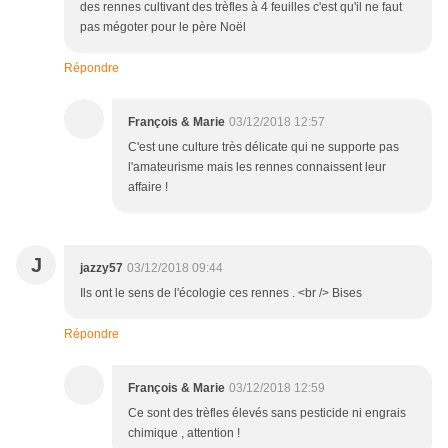
des rennes cultivant des trèfles à 4 feuilles c'est qu'il ne faut
pas mégoter pour le père Noël
Répondre
François & Marie
03/12/2018 12:57
C'est une culture très délicate qui ne supporte pas
l'amateurisme mais les rennes connaissent leur
affaire !
J
jazzy57
03/12/2018 09:44
Ils ont le sens de l'écologie ces rennes . <br /> Bises
Répondre
François & Marie
03/12/2018 12:59
Ce sont des trèfles élevés sans pesticide ni engrais
chimique , attention !