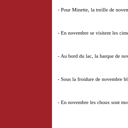
- Pour Minette, la treille de nove
- En novembre se visitent les cime
- Au bord du lac, la barque de no
- Sous la froidure de novembre bl
- En novembre les choux sont mo