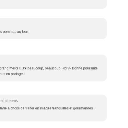
es pommes au four.
 grand merci !!! J'♥ beaucoup, beaucoup !<br /> Bonne poursuite
sous en partage !
/2018 23:05
arie a choisi de traiter en images tranquilles et gourmandes .