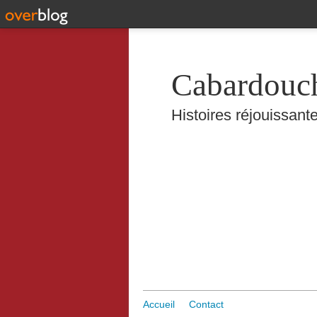
Cabardouc
Histoires réjouissante
Accueil
Contact