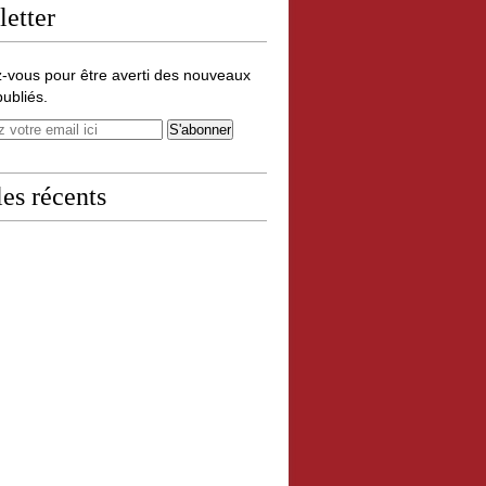
etter
-vous pour être averti des nouveaux
publiés.
les récents