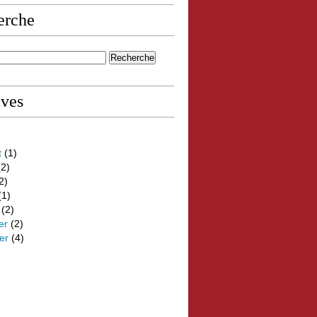
erche
ives
t
(1)
2)
2)
(1)
(2)
er
(2)
er
(4)