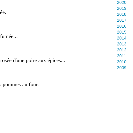
2020
2019
ée.
2018
2017
2016
2015
rfumée...
2014
2013
2012
2011
rosée d'une poire aux épices...
2010
2009
es pommes au four.