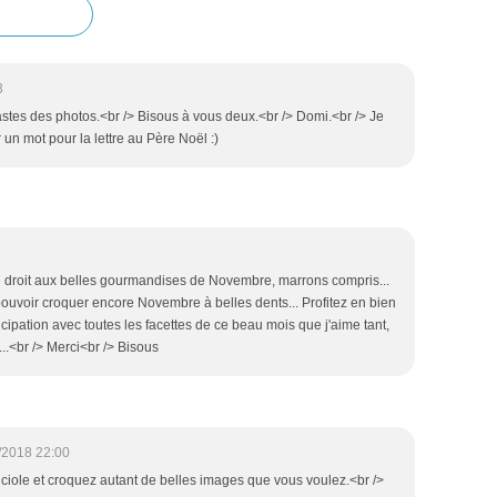
3
stes des photos.<br /> Bisous à vous deux.<br /> Domi.<br /> Je
n mot pour la lettre au Père Noël :)
le droit aux belles gourmandises de Novembre, marrons compris...
ouvoir croquer encore Novembre à belles dents... Profitez en bien
cipation avec toutes les facettes de ce beau mois que j'aime tant,
..<br /> Merci<br /> Bisous
/2018 22:00
iole et croquez autant de belles images que vous voulez.<br />