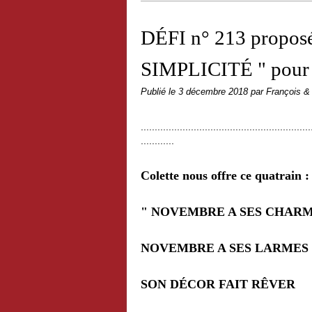
DÉFI n° 213 propos
SIMPLICITÉ " pour 
Publié le
3 décembre 2018
par François &
.............................................................
............
Colette nous offre ce quatrain :
" NOVEMBRE A SES CHAR
NOVEMBRE A SES LARMES
SON DÉCOR FAIT RÊVER