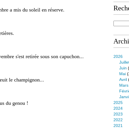
Rech
mbre a mis du soleil en réserve.
tières.
Arch
vembre s'est retirée sous son capuchon...
2026
Juille
Juin
(
Mai
(
euit le champignon...
Avril
Mars
Févri
Janvi
us du genou !
2025
2024
2023
2022
2021