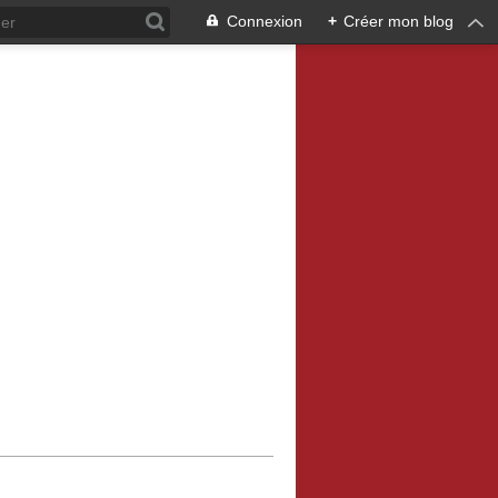
Connexion
+
Créer mon blog