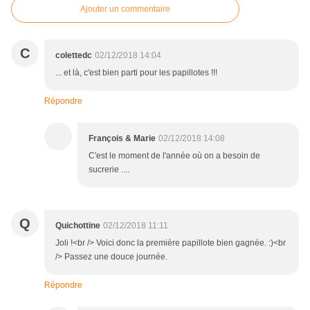
Ajouter un commentaire
C
colettedc
02/12/2018 14:04
... et là, c'est bien parti pour les papillotes !!!
Répondre
François & Marie
02/12/2018 14:08
C'est le moment de l'année où on a besoin de
sucrerie ....
Q
Quichottine
02/12/2018 11:11
Joli !<br /> Voici donc la première papillote bien gagnée. :)<br
/> Passez une douce journée.
Répondre