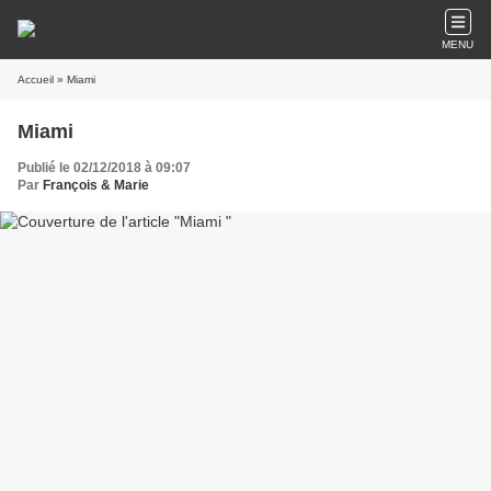
MENU
Accueil
» Miami
Miami
Publié le 02/12/2018 à 09:07
Par
François & Marie