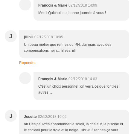
François & Marie
02/12/2018 14:09
Merci Quichottine, bonne journée à vous !
J
jill bill
02/12/2018 10:05
Un beau métier que rennes du P.N. dur mais avec des
compensations hein… Bises, jill
Répondre
François & Marie
02/12/2018 14:03
C'est un choix personnel, on verra ce que font les
autres ...
J
Josette
02/12/2018 10:02
oh ! les pauvres abandonner le soleil, la chaleur, la piscine et
le cocktail pour le froid et la neige...<br /> 2 rennes ça vaut