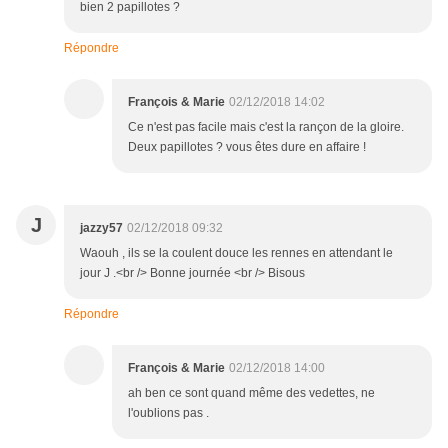
bien 2 papillotes ?
Répondre
François & Marie
02/12/2018 14:02
Ce n'est pas facile mais c'est la rançon de la gloire.
Deux papillotes ? vous êtes dure en affaire !
J
jazzy57
02/12/2018 09:32
Waouh , ils se la coulent douce les rennes en attendant le
jour J .<br /> Bonne journée <br /> Bisous
Répondre
François & Marie
02/12/2018 14:00
ah ben ce sont quand même des vedettes, ne
l'oublions pas .