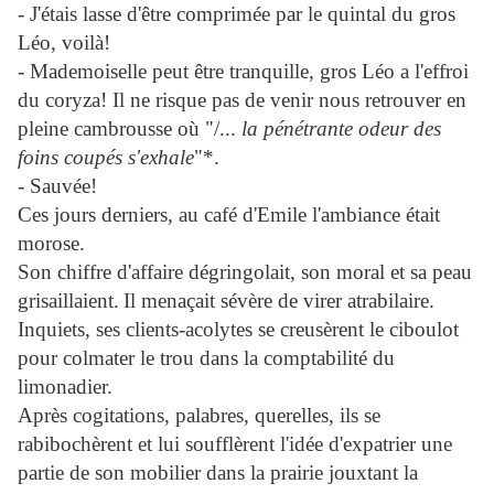
- J'étais lasse d'être comprimée par le quintal du gros
Léo, voilà!
- Mademoiselle peut être tranquille, gros Léo a l'effroi
du coryza! Il ne risque pas de venir nous retrouver en
pleine cambrousse où "/...
la pénétrante odeur des
foins coupés s'exhale
"*.
- Sauvée!
Ces jours derniers, au café d'Emile l'ambiance était
morose.
Son chiffre d'affaire dégringolait, son moral et sa peau
grisaillaient.
Il menaçait sévère de virer atrabilaire.
Inquiets, ses clients-acolytes se creusèrent le ciboulot
pour colmater le trou dans la comptabilité du
limonadier.
Après cogitations, palabres, querelles, ils se
rabibochèrent et lui soufflèrent l'idée d'expatrier une
partie de son mobilier dans la prairie jouxtant la