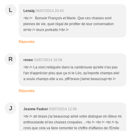
L
Lenaïg
06/07/2014 20:43
<br /> Bonsoir François et Marie. Que ces chaises sont
pleines de vie, quel régal de profiter de leur conversation
et<br /> leurs portraits !<br />
Répondre
R
renee
03/07/2014 16:58
<br /> La voici reléguée dans la cambrouse qu'elle n'as pas
l'air d'apprécier plsu que ça ni le Léo, qu'inporte champs elel
a voulu champs elle a eu. pfff bravo j'aime beaucoup<br />
Répondre
J
Jeanne Fadosi
03/07/2014 12:56
<br /> ah bravo j'ai beaucoup aimé votre dialogue mi râleur mi
enthousiaste et les chaises croquées ...<br /> <br /> <br /> tu
crois que cela va faire remonter le chiffre d'affaires de l'Emile