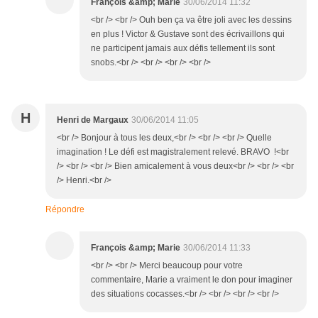
François &amp; Marie
30/06/2014 11:32
<br /> <br /> Ouh ben ça va être joli avec les dessins
en plus ! Victor & Gustave sont des écrivaillons qui
ne participent jamais aux défis tellement ils sont
snobs.<br /> <br /> <br /> <br />
H
Henri de Margaux
30/06/2014 11:05
<br /> Bonjour à tous les deux,<br /> <br /> <br /> Quelle
imagination ! Le défi est magistralement relevé. BRAVO !<br
/> <br /> <br /> Bien amicalement à vous deux<br /> <br /> <br
/> Henri.<br />
Répondre
François &amp; Marie
30/06/2014 11:33
<br /> <br /> Merci beaucoup pour votre
commentaire, Marie a vraiment le don pour imaginer
des situations cocasses.<br /> <br /> <br /> <br />