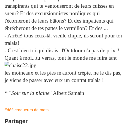
transpirants qui te ventouseront de leurs cuisses en
sueur? Et des excursionnistes nordiques qui
t'écorneront de leurs bâtons? Et des impatients qui
ébrécheront de tes pattes le vermillon? Et des ...
- Arrête! tous ceux-là, vieille chipie, ils seront pour toi
tralala!
- C'est bien toi qui disais "l'Outdoor n'a pas de prix"!
Quant à moi...tu verras, tout le monde me fuira tant
les moineaux et les pies m'auront crépie, ne le dis pas,
je viens de passer avec eux un contrat tralala !
................................
* "Soir sur la plaine
" Albert Samain
#défi croqueurs de mots
Partager