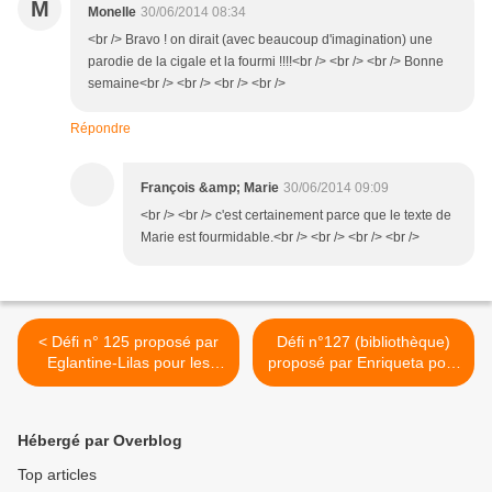
M
Monelle
30/06/2014 08:34
<br /> Bravo ! on dirait (avec beaucoup d'imagination) une
parodie de la cigale et la fourmi !!!!<br /> <br /> <br /> Bonne
semaine<br /> <br /> <br /> <br />
Répondre
François &amp; Marie
30/06/2014 09:09
<br /> <br /> c'est certainement parce que le texte de
Marie est fourmidable.<br /> <br /> <br /> <br />
< Défi n° 125 proposé par
Défi n°127 (bibliothèque)
Eglantine-Lilas pour les
proposé par Enriqueta pour
Croqueurs de mots.
les Croqueurs de mots. >
Hébergé par Overblog
Top articles