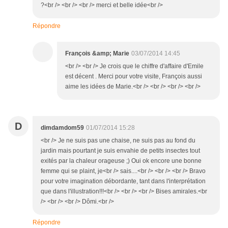
?<br /> <br /> <br /> merci et belle idée<br />
Répondre
François &amp; Marie
03/07/2014 14:45
<br /> <br /> Je crois que le chiffre d'affaire d'Emile
est décent . Merci pour votre visite, François aussi
aime les idées de Marie.<br /> <br /> <br /> <br />
D
dimdamdom59
01/07/2014 15:28
<br /> Je ne suis pas une chaise, ne suis pas au fond du
jardin mais pourtant je suis envahie de petits insectes tout
exités par la chaleur orageuse ;) Oui ok encore une bonne
femme qui se plaint, je<br /> sais....<br /> <br /> <br /> Bravo
pour votre imagination débordante, tant dans l'interprétation
que dans l'illustration!!!<br /> <br /> <br /> Bises amirales.<br
/> <br /> <br /> Dômi.<br />
Répondre