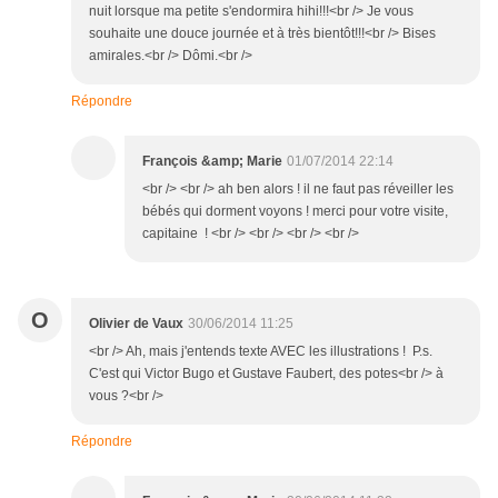
nuit lorsque ma petite s'endormira hihi!!!<br /> Je vous
souhaite une douce journée et à très bientôt!!!<br /> Bises
amirales.<br /> Dômi.<br />
Répondre
François &amp; Marie
01/07/2014 22:14
<br /> <br /> ah ben alors ! il ne faut pas réveiller les
bébés qui dorment voyons ! merci pour votre visite,
capitaine ! <br /> <br /> <br /> <br />
O
Olivier de Vaux
30/06/2014 11:25
<br /> Ah, mais j'entends texte AVEC les illustrations ! P.s.
C'est qui Victor Bugo et Gustave Faubert, des potes<br /> à
vous ?<br />
Répondre