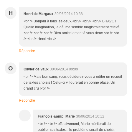
H
Henri de Margaux
30/06/2014 10:38
<br /> Bonjour à tous les deux,<br /> <br /> <br /> BRAVO !
Quelle imagination, le déi me semble magistralement relevé.
<br /> <br /> <br /> Bien amicalement à vous deux.<br /> <br
/> <br /> Henri.<br />
Répondre
O
Olivier de Vaux
30/06/2014 09:09
<br /> Mais bon sang, vous déciderez-vous à éditer un recueil
de textes choisis ! Celui-ci y figurerait en bonne place. Un
grand cru !<br />
Répondre
François &amp; Marie
30/06/2014 10:12
<br /> <br /> effectivement, Marie mériterait de
publier ses textes... le problème serait de choisir,