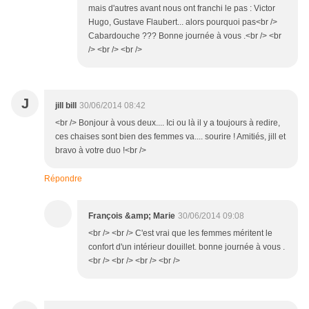
mais d'autres avant nous ont franchi le pas : Victor
Hugo, Gustave Flaubert... alors pourquoi pas<br />
Cabardouche ??? Bonne journée à vous .<br /> <br
/> <br /> <br />
J
jill bill
30/06/2014 08:42
<br /> Bonjour à vous deux.... Ici ou là il y a toujours à redire,
ces chaises sont bien des femmes va.... sourire ! Amitiés, jill et
bravo à votre duo !<br />
Répondre
François &amp; Marie
30/06/2014 09:08
<br /> <br /> C'est vrai que les femmes méritent le
confort d'un intérieur douillet. bonne journée à vous .
<br /> <br /> <br /> <br />