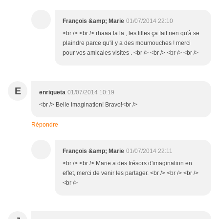
François &amp; Marie
01/07/2014 22:10
<br /> <br /> rhaaa la la , les filles ça fait rien qu'à se
plaindre parce qu'il y a des moumouches ! merci
pour vos amicales visites . <br /> <br /> <br /> <br />
E
enriqueta
01/07/2014 10:19
<br /> Belle imagination! Bravo!<br />
Répondre
François &amp; Marie
01/07/2014 22:11
<br /> <br /> Marie a des trésors d'imagination en
effet, merci de venir les partager. <br /> <br /> <br />
<br />