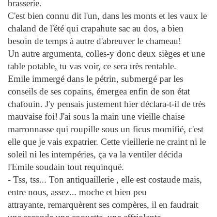
brasserie.
C'est bien connu dit l'un, dans les monts et les vaux le
chaland de l'été qui crapahute sac au dos, a bien
besoin de temps à autre d'abreuver le chameau!
Un autre argumenta, colles-y donc deux sièges et une
table potable, tu vas voir, ce sera très rentable.
Emile immergé dans le pétrin, submergé par les
conseils de ses copains, émergea enfin de son état
chafouin. J'y pensais justement hier déclara-t-il de très
mauvaise foi!
J'ai sous la main une vieille chaise
marronnasse qui roupille sous un ficus momifié, c'est
elle que je vais expatrier. Cette vieillerie ne craint ni le
soleil ni les intempéries, ça va la ventiler décida
l'Emile soudain tout requinqué.
- Tss, tss... Ton antiquaillerie , elle est costaude mais,
entre nous, assez... moche et bien peu
attrayante, remarquèrent ses compères, il en faudrait