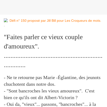
.
"Faites parler ce vieux couple
d'amoureux".
...........................................................
.............
- Ne te retourne pas Marie -Églantine, des jeunots
chuchotent dans notre dos.
- "Sont bancroches les vieux amoureux". C'est
bien ce qu'ils ont dit Albert-Victorin ?
- Oui da, "vieux"... passons, "bancroches"... à la