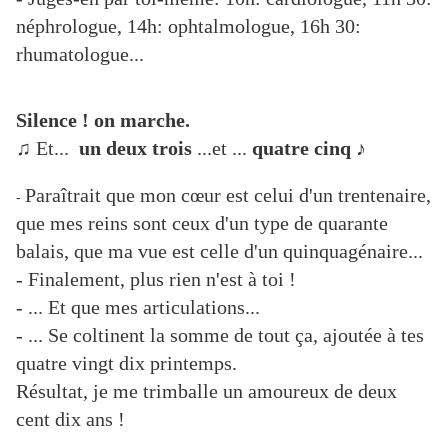
néphrologue, 14h: ophtalmologue, 16h 30:
rhumatologue...
Silence ! on marche.
♫ Et...
un
deux
trois
...et ...
quatre cinq
♪
Paraîtrait que mon cœur est celui d'un trentenaire,
-
que mes reins sont ceux d'un type de quarante
balais, que ma vue est celle d'un quinquagénaire...
- Finalement, plus rien n'est à toi !
- ... Et que mes articulations...
- ... Se coltinent la somme de tout ça, ajoutée à tes
quatre vingt dix printemps.
Résultat, je me trimballe un amoureux de deux
cent dix ans !