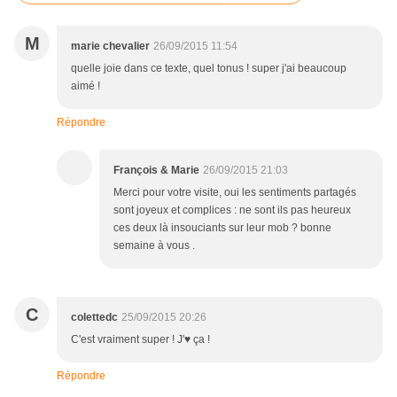
M
marie chevalier
26/09/2015 11:54
quelle joie dans ce texte, quel tonus ! super j'ai beaucoup
aimé !
Répondre
François & Marie
26/09/2015 21:03
Merci pour votre visite, oui les sentiments partagés
sont joyeux et complices : ne sont ils pas heureux
ces deux là insouciants sur leur mob ? bonne
semaine à vous .
C
colettedc
25/09/2015 20:26
C'est vraiment super ! J'♥ ça !
Répondre