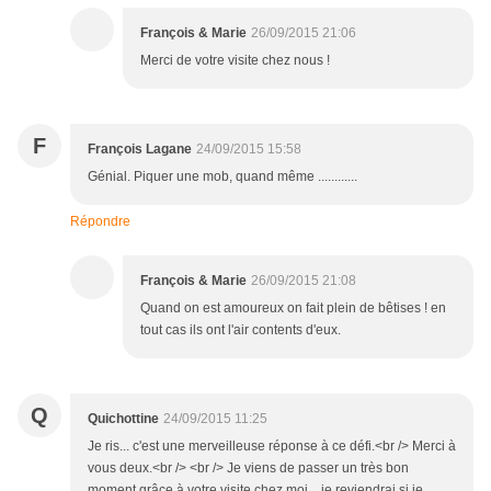
François & Marie
26/09/2015 21:06
Merci de votre visite chez nous !
F
François Lagane
24/09/2015 15:58
Génial. Piquer une mob, quand même ............
Répondre
François & Marie
26/09/2015 21:08
Quand on est amoureux on fait plein de bêtises ! en
tout cas ils ont l'air contents d'eux.
Q
Quichottine
24/09/2015 11:25
Je ris... c'est une merveilleuse réponse à ce défi.<br /> Merci à
vous deux.<br /> <br /> Je viens de passer un très bon
moment grâce à votre visite chez moi... je reviendrai si je