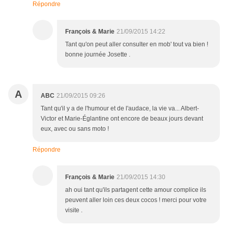
Répondre
François & Marie
21/09/2015 14:22
Tant qu'on peut aller consulter en mob' tout va bien !
bonne journée Josette .
A
ABC
21/09/2015 09:26
Tant qu'il y a de l'humour et de l'audace, la vie va... Albert-
Victor et Marie-Églantine ont encore de beaux jours devant
eux, avec ou sans moto !
Répondre
François & Marie
21/09/2015 14:30
ah oui tant qu'ils partagent cette amour complice ils
peuvent aller loin ces deux cocos ! merci pour votre
visite .