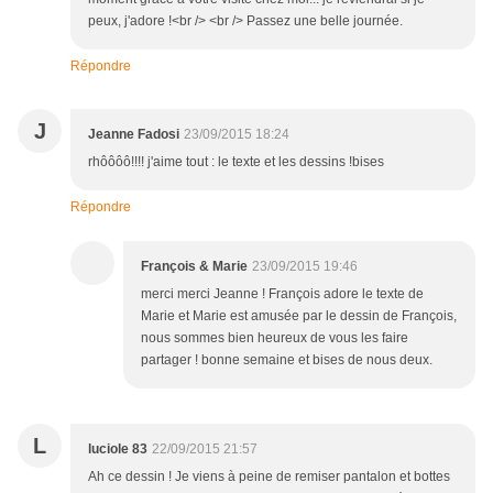
peux, j'adore !<br /> <br /> Passez une belle journée.
Répondre
J
Jeanne Fadosi
23/09/2015 18:24
rhôôôô!!!! j'aime tout : le texte et les dessins !bises
Répondre
François & Marie
23/09/2015 19:46
merci merci Jeanne ! François adore le texte de
Marie et Marie est amusée par le dessin de François,
nous sommes bien heureux de vous les faire
partager ! bonne semaine et bises de nous deux.
L
luciole 83
22/09/2015 21:57
Ah ce dessin ! Je viens à peine de remiser pantalon et bottes