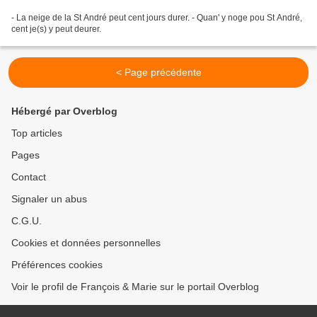
- La neige de la St André peut cent jours durer. - Quan' y noge pou St André,
cent je(s) y peut deurer.
< Page précédente
Hébergé par Overblog
Top articles
Pages
Contact
Signaler un abus
C.G.U.
Cookies et données personnelles
Préférences cookies
Voir le profil de François & Marie sur le portail Overblog