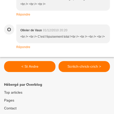
<br /> <br /> <br />
Répondre
O
Olivier de Vaux
01/12/2010 20:20
<br /> <br /> C'est l'épuisement total !<br /> <br /> <br /> <br />
Répondre
< St Andre
Scritch-chrick-crich >
Hébergé par Overblog
Top articles
Pages
Contact