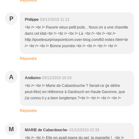
Répondre
P
Philippe
03/12/2010 11:22
<br /> <br /> Pauvre vieux petit puits... Nous on a une charette
dans cet état.<br /> <br /> <br /> Là :<br /> <br /> <br />
http://ipoetesurprisepointcom.over-blog.com/60-index.html<br
/> <br /> <br /> Bonne journée.<br /> <br /> <br /> <br />
Répondre
A
Andiamo
03/12/2010 10:33
<br /> <br /> Marie de Cabardouche ? Serait-ce (je délire
peut-être) en référence à Gardouch en Haute Garonne, que
j'ai connu il y a bien longtemps ?<br /> <br /> <br /> <br />
Répondre
M
MARIE de Cabardouche-
01/12/2010 22:33
<br /> <br /> Elle en avait marre du gel, la margelle ! <br />