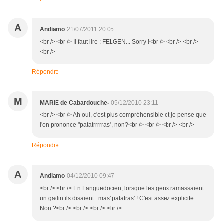
A
Andiamo
21/07/2011 20:05
<br /> <br /> Il faut lire : FELGEN... Sorry !<br /> <br /> <br />
<br />
Répondre
M
MARIE de Cabardouche-
05/12/2010 23:11
<br /> <br /> Ah oui, c'est plus compréhensible et je pense que
l'on prononce "patatrrrrras", non?<br /> <br /> <br /> <br />
Répondre
A
Andiamo
04/12/2010 09:47
<br /> <br /> En Languedocien, lorsque les gens ramassaient
un gadin ils disaient : mas' patatras' ! C'est assez explicite...
Non ?<br /> <br /> <br /> <br />