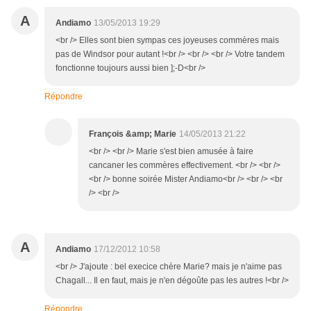
A
Andiamo
13/05/2013 19:29
<br /> Elles sont bien sympas ces joyeuses commères mais
pas de Windsor pour autant !<br /> <br /> <br /> Votre tandem
fonctionne toujours aussi bien ];-D<br />
Répondre
François &amp; Marie
14/05/2013 21:22
<br /> <br /> Marie s'est bien amusée à faire
cancaner les commères effectivement. <br /> <br />
<br /> bonne soirée Mister Andiamo<br /> <br /> <br
/> <br />
A
Andiamo
17/12/2012 10:58
<br /> J'ajoute : bel execice chère Marie? mais je n'aime pas
Chagall... Il en faut, mais je n'en dégoûte pas les autres !<br />
Répondre