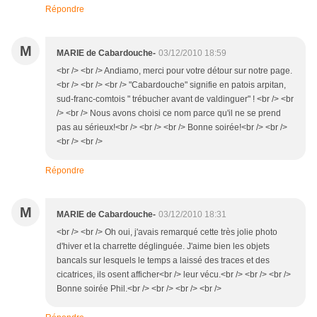
Répondre
M
MARIE de Cabardouche-
03/12/2010 18:59
<br /> <br /> Andiamo, merci pour votre détour sur notre page.
<br /> <br /> <br /> "Cabardouche" signifie en patois arpitan,
sud-franc-comtois " trébucher avant de valdinguer" ! <br /> <br
/> <br /> Nous avons choisi ce nom parce qu'il ne se prend
pas au sérieux!<br /> <br /> <br /> Bonne soirée!<br /> <br />
<br /> <br />
Répondre
M
MARIE de Cabardouche-
03/12/2010 18:31
<br /> <br /> Oh oui, j'avais remarqué cette très jolie photo
d'hiver et la charrette déglinguée. J'aime bien les objets
bancals sur lesquels le temps a laissé des traces et des
cicatrices, ils osent afficher<br /> leur vécu.<br /> <br /> <br />
Bonne soirée Phil.<br /> <br /> <br /> <br />