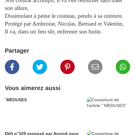
Son contrat accompli, il va s'en retourner sans hâter
son allure,
Dissimulant à peine le couteau, pendu à sa ceinture.
Protégé par Ambroise, Nicolas, Bernard et Valentin,
Il va, dans un lieu sûr, enfermer son butin.
Partager
Vous aimerez aussi
¨MEDUSES
Défi n°329 proposé par Annick pour