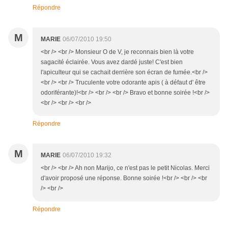
Répondre
M
MARIE
06/07/2010 19:50
<br /> <br /> Monsieur O de V, je reconnais bien là votre
sagacité éclairée. Vous avez dardé juste! C'est bien
l'apiculteur qui se cachait derrière son écran de fumée.<br />
<br /> <br /> Truculente votre odorante apis ( à défaut d' être
odoriférante)!<br /> <br /> <br /> Bravo et bonne soirée !<br />
<br /> <br /> <br />
Répondre
M
MARIE
06/07/2010 19:32
<br /> <br /> Ah non Marijo, ce n'est pas le petit Nicolas. Merci
d'avoir proposé une réponse. Bonne soirée !<br /> <br /> <br
/> <br />
Répondre