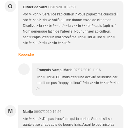
O
Olivier de Vaux
06/07/2010 17:50
<br /> <br /> Serait-ce l'apiculteur ? Vous piquez ma curiosité !
<br /> <br /> <br /> Voilà qui me donne envie de citer mon
Dicolive :<br /> <br /> <br /> <br /> <br /> <br /> apis (api) n. f.
Nom générique latin de l’abeille. Pour un vieil apiculteur,
sentir l’apis, c’est un vrai problème.<br /> <br /> <br /> <br />
<br /> <br /> <br /> <br /> <br />
Répondre
François &amp; Marie
07/07/2010 11:16
<br /> <br /> Oui mais c'est une activité heureuse car
ne dit-on pas "happy-culteur" ?<br /> <br /> <br /> <br
/>
M
Marijo
06/07/2010 16:56
<br /> <br /> J'ai pas trouvé de qui tu parles. Surtout s'il se
gante et se chapeaute de beurre frais. A part le petit nicolas