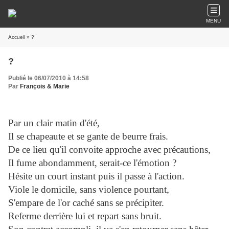
MENU
Accueil
» ?
?
Publié le 06/07/2010 à 14:58
Par
François & Marie
Par un clair matin d'été,
Il se chapeaute et se gante de beurre frais.
De ce lieu qu'il convoite approche avec précautions,
Il fume abondamment, serait-ce l'émotion ?
Hésite un court instant puis il passe à l'action.
Viole le domicile, sans violence pourtant,
S'empare de l'or caché sans se précipiter.
Referme derrière lui et repart sans bruit.