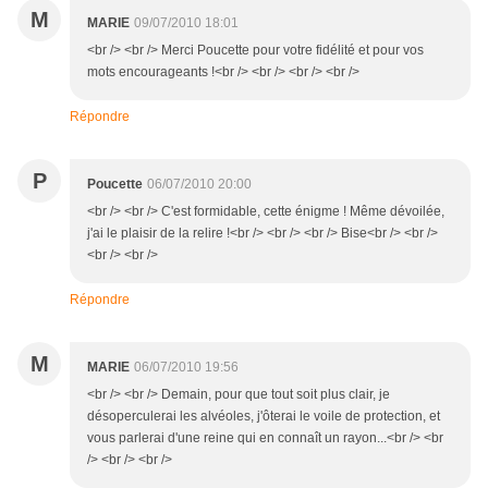
M
MARIE
09/07/2010 18:01
<br /> <br /> Merci Poucette pour votre fidélité et pour vos
mots encourageants !<br /> <br /> <br /> <br />
Répondre
P
Poucette
06/07/2010 20:00
<br /> <br /> C'est formidable, cette énigme ! Même dévoilée,
j'ai le plaisir de la relire !<br /> <br /> <br /> Bise<br /> <br />
<br /> <br />
Répondre
M
MARIE
06/07/2010 19:56
<br /> <br /> Demain, pour que tout soit plus clair, je
désoperculerai les alvéoles, j'ôterai le voile de protection, et
vous parlerai d'une reine qui en connaît un rayon...<br /> <br
/> <br /> <br />