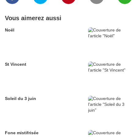
Vous aimerez aussi
Noël
St Vincent
Soleil du 3 juin
Fone mistifrisée