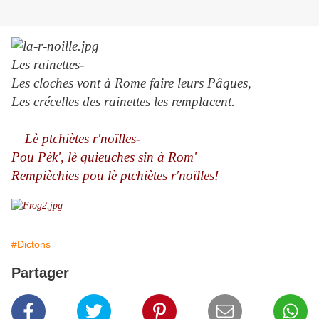
Les rainettes-
Les cloches vont à Rome faire leurs Pâques,
Les crécelles des rainettes les remplacent.
Lè ptchiètes r'noïlles-
Pou Pèk', lè quieuches sin à Rom'
Rempièchies pou lè ptchiètes r'noïlles!
#Dictons
Partager