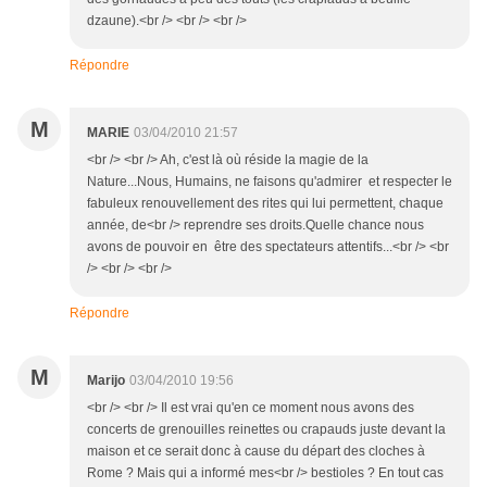
dzaune).<br /> <br /> <br />
Répondre
M
MARIE
03/04/2010 21:57
<br /> <br /> Ah, c'est là où réside la magie de la
Nature...Nous, Humains, ne faisons qu'admirer et respecter le
fabuleux renouvellement des rites qui lui permettent, chaque
année, de<br /> reprendre ses droits.Quelle chance nous
avons de pouvoir en être des spectateurs attentifs...<br /> <br
/> <br /> <br />
Répondre
M
Marijo
03/04/2010 19:56
<br /> <br /> Il est vrai qu'en ce moment nous avons des
concerts de grenouilles reinettes ou crapauds juste devant la
maison et ce serait donc à cause du départ des cloches à
Rome ? Mais qui a informé mes<br /> bestioles ? En tout cas