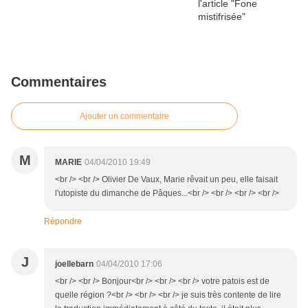
Commentaires
Ajouter un commentaire
M
MARIE
04/04/2010 19:49
<br /> <br /> Olivier De Vaux, Marie rêvait un peu, elle faisait
l'utopiste du dimanche de Pâques...<br /> <br /> <br /> <br />
Répondre
J
joellebarn
04/04/2010 17:06
<br /> <br /> Bonjour<br /> <br /> <br /> votre patois est de
quelle région ?<br /> <br /> <br /> je suis très contente de lire