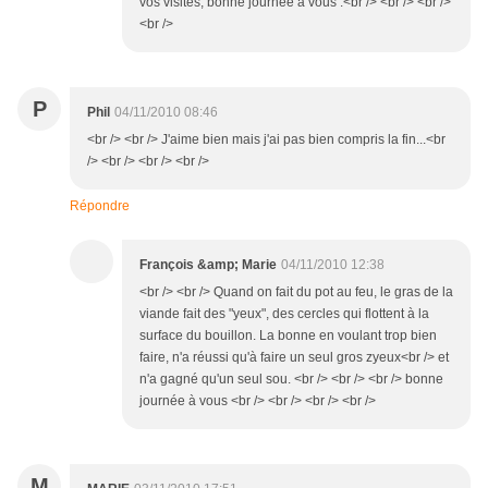
vos visites, bonne journée à vous .<br /> <br /> <br />
<br />
P
Phil
04/11/2010 08:46
<br /> <br /> J'aime bien mais j'ai pas bien compris la fin...<br
/> <br /> <br /> <br />
Répondre
François &amp; Marie
04/11/2010 12:38
<br /> <br /> Quand on fait du pot au feu, le gras de la
viande fait des "yeux", des cercles qui flottent à la
surface du bouillon. La bonne en voulant trop bien
faire, n'a réussi qu'à faire un seul gros zyeux<br /> et
n'a gagné qu'un seul sou. <br /> <br /> <br /> bonne
journée à vous <br /> <br /> <br /> <br />
M