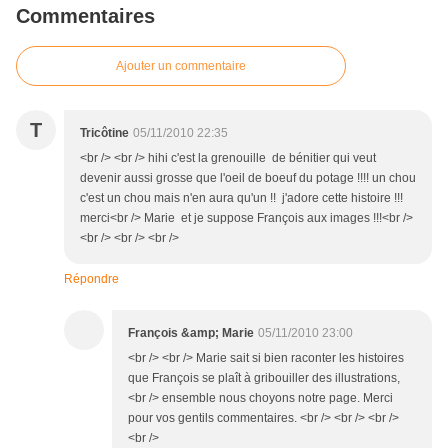
Commentaires
Ajouter un commentaire
T
Tricôtine
05/11/2010 22:35
<br /> <br /> hihi c'est la grenouille de bénitier qui veut
devenir aussi grosse que l'oeil de boeuf du potage !!!! un chou
c'est un chou mais n'en aura qu'un !! j'adore cette histoire !!!
merci<br /> Marie et je suppose François aux images !!!<br />
<br /> <br /> <br />
Répondre
François &amp; Marie
05/11/2010 23:00
<br /> <br /> Marie sait si bien raconter les histoires
que François se plaît à gribouiller des illustrations,
<br /> ensemble nous choyons notre page. Merci
pour vos gentils commentaires. <br /> <br /> <br />
<br />