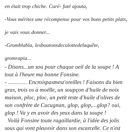
en était trop chiche. Curé- futé ajouta,
-Vous méritez une récompense pour vos bons petits plats,
je vais vous donner...
-Gromblabla, lesboutonsdeculottedelaquête,
gromrapia...
- Disons...un sou pour chaque oeil de la soupe ! A
tout à l'heure ma bonne Fonsine.
- ............. Encroispasmesz'oreilles ! Faisons du bien
gras, trois os à moëlle, un soupçon d'huile de noix
maison, ploc, ploc, un petit reste d'huile d'olives de
son confrère de Cucugnan, glop, glop,...glop? oui,
glop ! Va y en avoir des yeux dans la soupe !
Voilà Fonsine toute ragaillardie, à l'idée des jolis
sous qui vont pleuvoir dans son escarcelle. Ce n'est