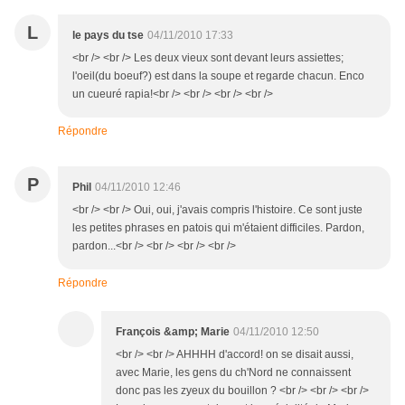
L
le pays du tse
04/11/2010 17:33
<br /> <br /> Les deux vieux sont devant leurs assiettes;
l'oeil(du boeuf?) est dans la soupe et regarde chacun. Enco
un cueuré rapia!<br /> <br /> <br /> <br />
Répondre
P
Phil
04/11/2010 12:46
<br /> <br /> Oui, oui, j'avais compris l'histoire. Ce sont juste
les petites phrases en patois qui m'étaient difficiles. Pardon,
pardon...<br /> <br /> <br /> <br />
Répondre
François &amp; Marie
04/11/2010 12:50
<br /> <br /> AHHHH d'accord! on se disait aussi,
avec Marie, les gens du ch'Nord ne connaissent
donc pas les zyeux du bouillon ? <br /> <br /> <br />