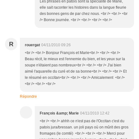
Les phrases en patois sont la spécialité de Marie,
elle sait raconter les histoires dans la langue fleurie
des bonnes gens de par chez nous. <br /> <br /> <br
/> Bonne journée. <br /> <br /> <br /> <br />
R
rouergat
04/11/2010 09:26
<br /> <br /> Bonjour François et Marie<br /> <br /> <br />
Beau récit, le mieux est l'ennemie du bien, et les yeux sur la
soupe n'étaient pas nombreux<br /> <br /> <br /> J'ai bien
aimé l'aquarelle du curé et de sa bonne<br /> <br /> <br /> Et
le résumé en occitan<br /> <br /> <br /> Amicalement <br />
<br /> <br /> <br />
Répondre
François &amp; Marie
04/11/2010 12:42
<br /> <br /> ahhh ce n'est pas de l'Occitan c'est du
patois jura/bressan. un joli pays où on mûrit des gros
fromages (le comté) <br /> <br /> <br /> Merci pour