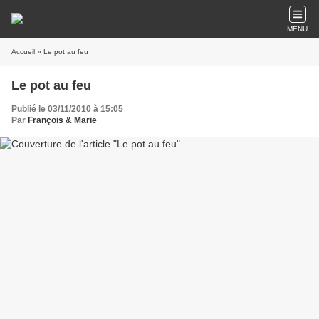
MENU
Accueil
» Le pot au feu
Le pot au feu
Publié le 03/11/2010 à 15:05
Par
François & Marie