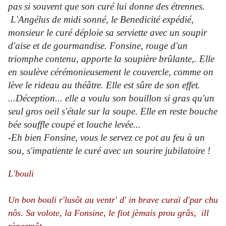
pas si souvent que son curé lui donne des étrennes.
L'Angélus de midi sonné, le Benedicité expédié,
monsieur le curé déploie sa serviette avec un soupir
d'aise et de gourmandise. Fonsine, rouge d'un
triomphe contenu, apporte la soupière brûlante,. Elle
en soulève cérémonieusement le couvercle, comme on
lève le rideau au théâtre. Elle est sûre de son effet.
...Déception... elle a voulu son bouillon si gras qu'un
seul gros oeil s'étale sur la soupe. Elle en reste bouche
bée souffle coupé et louche levée...
-Eh bien Fonsine, vous le servez ce pot au feu à un
sou, s'impatiente le curé avec un sourire jubilatoire !
L'bouli
Un bon bouli r'lusôt au ventr' d' in brave curaï d'par chu
nôs. Sa volote, la Fonsine, le fiot jèmais prou grâs, ill