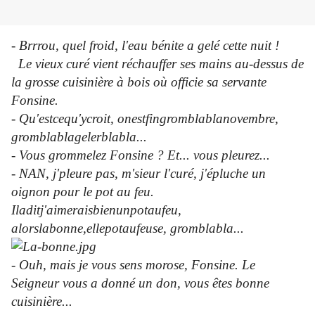
- Brrrou, quel froid, l'eau bénite a gelé cette nuit !
Le vieux curé vient réchauffer ses mains au-dessus de
la grosse cuisinière à bois où officie sa servante
Fonsine.
- Qu'estcequ'ycroit, onestfingromblablanovembre,
gromblablagelerblabla...
- Vous grommelez Fonsine ? Et... vous pleurez...
- NAN, j'pleure pas, m'sieur l'curé, j'épluche un
oignon pour le pot au feu.
Iladitj'aimeraisbienunpotaufeu,
alorslabonne,ellepotaufeuse, gromblabla...
- Ouh, mais je vous sens morose, Fonsine. Le
Seigneur vous a donné un don, vous êtes bonne
cuisinière...