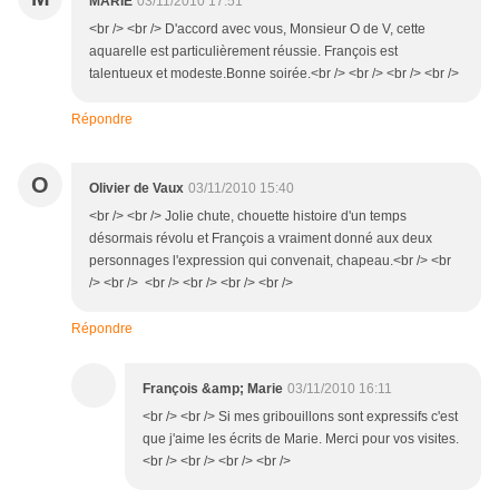
MARIE
03/11/2010 17:51
<br /> <br /> D'accord avec vous, Monsieur O de V, cette
aquarelle est particulièrement réussie. François est
talentueux et modeste.Bonne soirée.<br /> <br /> <br /> <br />
Répondre
O
Olivier de Vaux
03/11/2010 15:40
<br /> <br /> Jolie chute, chouette histoire d'un temps
désormais révolu et François a vraiment donné aux deux
personnages l'expression qui convenait, chapeau.<br /> <br
/> <br /> <br /> <br /> <br /> <br />
Répondre
François &amp; Marie
03/11/2010 16:11
<br /> <br /> Si mes gribouillons sont expressifs c'est
que j'aime les écrits de Marie. Merci pour vos visites.
<br /> <br /> <br /> <br />