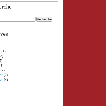
erche
ives
t
(1)
2)
2)
(1)
(2)
er
(2)
er
(4)