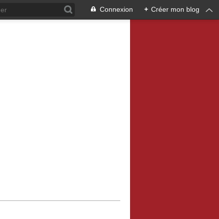
Connexion
+
Créer mon blog