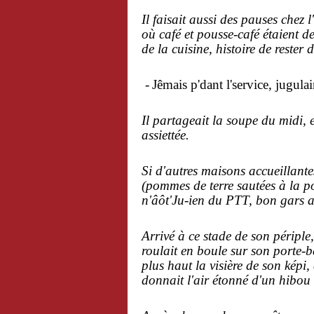
Il faisait aussi des pauses chez l
où café et pousse-café étaient de
de la cuisine, histoire de rester 
-
Jêmais p'dant l'service, jugulai
Il partageait la soupe du midi, 
assiettée.
Si d'autres maisons accueillantes
(pommes de terre sautées à la po
n'âôt'Ju-ien du PTT, bon gars ai
Arrivé à ce stade de son périple
roulait en boule sur son porte-b
plus haut la visière de son képi,
donnait l'air étonné d'un hibou