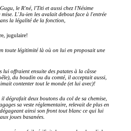
'Gugu, le R'né, l'Titi et aussi chez l'Nésime
 mise. L'Ju-ien les avalait debout face à l'entrée
dans la légalité de la fonction,
re, jugulaire!
en toute légitimité là où on lui en proposait une
 lui offraient ensuite des patates à la câsse
êle), du boudin ou du comté, il acceptait aussi,
mait contenter tout le monde (et lui avec)!
, il dégrafait deux boutons du col de sa chemise,
agages sa veste réglementaire, relevait de plus en
 dégageant ainsi son front tout blanc ce qui lui
 aux joues basanées.