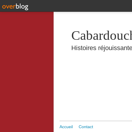
Cabardouc
Histoires réjouissante
Accueil
Contact