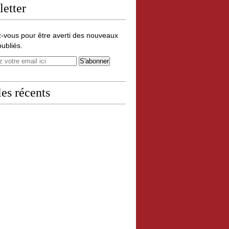
etter
-vous pour être averti des nouveaux
publiés.
les récents