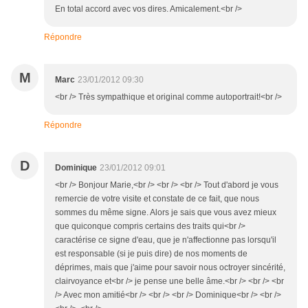
En total accord avec vos dires. Amicalement.<br />
Répondre
M
Marc
23/01/2012 09:30
<br /> Très sympathique et original comme autoportrait!<br />
Répondre
D
Dominique
23/01/2012 09:01
<br /> Bonjour Marie,<br /> <br /> <br /> Tout d'abord je vous
remercie de votre visite et constate de ce fait, que nous
sommes du même signe. Alors je sais que vous avez mieux
que quiconque compris certains des traits qui<br />
caractérise ce signe d'eau, que je n'affectionne pas lorsqu'il
est responsable (si je puis dire) de nos moments de
déprimes, mais que j'aime pour savoir nous octroyer sincérité,
clairvoyance et<br /> je pense une belle âme.<br /> <br /> <br
/> Avec mon amitié<br /> <br /> <br /> Dominique<br /> <br />