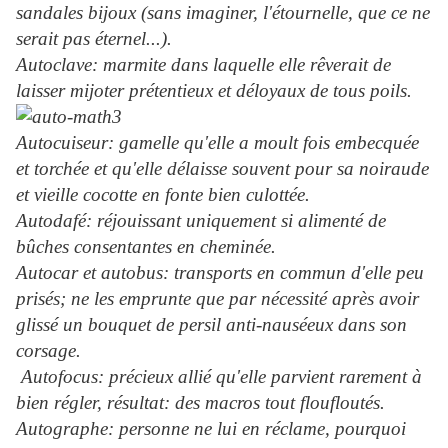
sandales bijoux (sans imaginer, l'étournelle, que ce ne
serait pas éternel...).
Autoclave: marmite dans laquelle elle rêverait de
laisser mijoter prétentieux et déloyaux de tous poils.
Autocuiseur: gamelle qu'elle a moult fois embecquée
et torchée et qu'elle délaisse souvent pour sa noiraude
et vieille cocotte en fonte bien culottée.
Autodafé: réjouissant uniquement si alimenté de
bûches consentantes en cheminée.
Autocar et autobus: transports en commun d'elle peu
prisés; ne les emprunte que par nécessité après avoir
glissé un bouquet de persil anti-nauséeux dans son
corsage.
Autofocus: précieux allié qu'elle parvient rarement à
bien régler, résultat: des macros tout floufloutés.
Autographe: personne ne lui en réclame, pourquoi