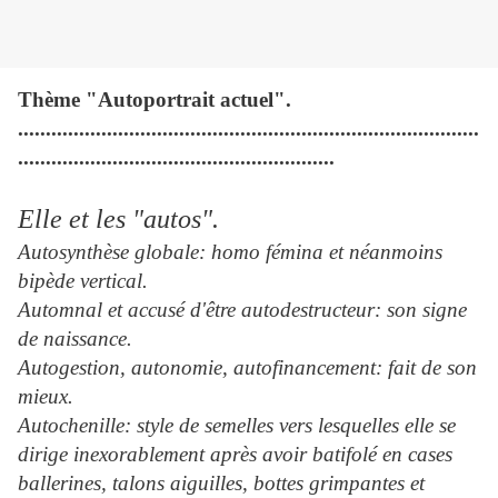
Thème "Autoportrait actuel".
...................................................................................
.........................................................
Elle et les "autos".
Autosynthèse globale: homo fémina et néanmoins
bipède vertical.
Automnal et accusé d'être autodestructeur: son signe
de naissance.
Autogestion, autonomie, autofinancement: fait de son
mieux.
Autochenille: style de semelles vers lesquelles elle se
dirige inexorablement après avoir batifolé en cases
ballerines, talons aiguilles, bottes grimpantes et