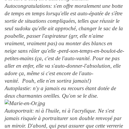
Autocongratulations: s'en offre moralement une botte
de temps en temps lorsqu'elle est auto-épatée de s'être
sortie de situations compliquées, telles que réussir le
seul sudoku qu'elle ait approché, changer le sac de la
poubelle, passer l'aspirateur (grr, elle n'aime
vraiment, vraiment pas) ou monter des blancs en
neige sans râler qu'elle -perd-son-temps-en-boulot-de-
petites-mains (ça, c'est de l'auto-vanité. Pour ne pas
aller en enfer, elle va s'auto-donner-l'absolution, elle
adore ça, même si c'est encore de l'auto-
vanité. Pouh, elle n'en sortira jamais!)
Autoplastie: n'y a jamais eu recours étant dotée de
deux charmantes oreilles. Qu'on se le dise.
Autoportrait: ni à l'huile, ni à l'acrylique. Ne s'est
jamais risquée à portraiturer son double renvoyé par
un miroir. D'abord, qui peut assurer que cette verrerie