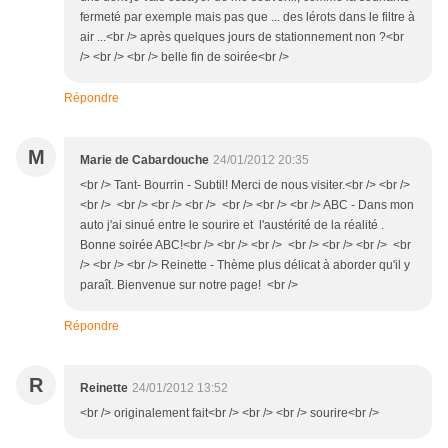
fermeté par exemple mais pas que ... des lérots dans le filtre à
air ...<br /> après quelques jours de stationnement non ?<br
/> <br /> <br /> belle fin de soirée<br />
Répondre
M
Marie de Cabardouche
24/01/2012 20:35
<br /> Tant- Bourrin - Subtil! Merci de nous visiter.<br /> <br />
<br /> <br /> <br /> <br /> <br /> <br /> <br /> ABC - Dans mon
auto j'ai sinué entre le sourire et l'austérité de la réalité .
Bonne soirée ABC!<br /> <br /> <br /> <br /> <br /> <br /> <br
/> <br /> <br /> Reinette - Thème plus délicat à aborder qu'il y
paraît. Bienvenue sur notre page! <br />
Répondre
R
Reinette
24/01/2012 13:52
<br /> originalement fait<br /> <br /> <br /> sourire<br />