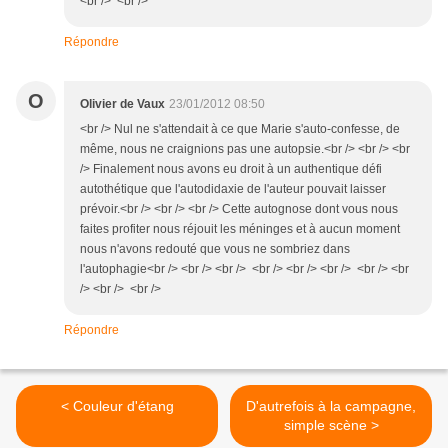
<br /> <br />
Répondre
O
Olivier de Vaux
23/01/2012 08:50
<br /> Nul ne s'attendait à ce que Marie s'auto-confesse, de
même, nous ne craignions pas une autopsie.<br /> <br /> <br
/> Finalement nous avons eu droit à un authentique défi
autothétique que l'autodidaxie de l'auteur pouvait laisser
prévoir.<br /> <br /> <br /> Cette autognose dont vous nous
faites profiter nous réjouit les méninges et à aucun moment
nous n'avons redouté que vous ne sombriez dans
l'autophagie<br /> <br /> <br /> <br /> <br /> <br /> <br /> <br
/> <br /> <br />
Répondre
< Couleur d'étang
D'autrefois à la campagne,
simple scène >