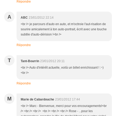
Répondre
A
ABC
23/01/2012 22:14
<br /> je parcours d'auto en auto, et m'octroie l'aut-risation de
sourire amicalement à ton auto-portrait, écrit avec une touche
subtile d'auto-dérision !<br />
Répondre
T
Tant-Bourrin
23/01/2012 20:11
<br /> Auto d'intérêt actuelle, voilà un billet enrichissant ! :~)
<br />
Répondre
M
Marie de Cabardouche
23/01/2012 17:44
<br /> Marc - Bienvenue, merci pour vos encouragements!<br
/> <br /> <br /> <br /> <br /> <br /> Rose - ...pour les