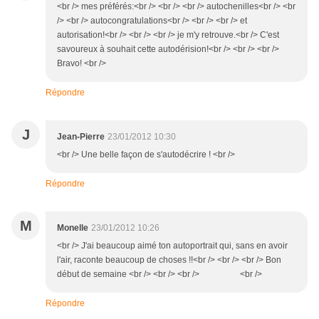
<br /> mes préférés:<br /> <br /> <br /> autochenilles<br /> <br
/> <br /> autocongratulations<br /> <br /> <br /> et
autorisation!<br /> <br /> <br /> je m'y retrouve.<br /> C'est
savoureux à souhait cette autodérision!<br /> <br /> <br />
Bravo! <br />
Répondre
J
Jean-Pierre
23/01/2012 10:30
<br /> Une belle façon de s'autodécrire ! <br />
Répondre
M
Monelle
23/01/2012 10:26
<br /> J'ai beaucoup aimé ton autoportrait qui, sans en avoir
l'air, raconte beaucoup de choses !!<br /> <br /> <br /> Bon
début de semaine <br /> <br /> <br /> <br />
Répondre