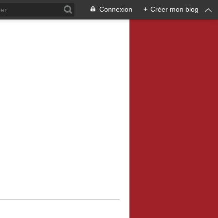
Connexion
+
Créer mon blog