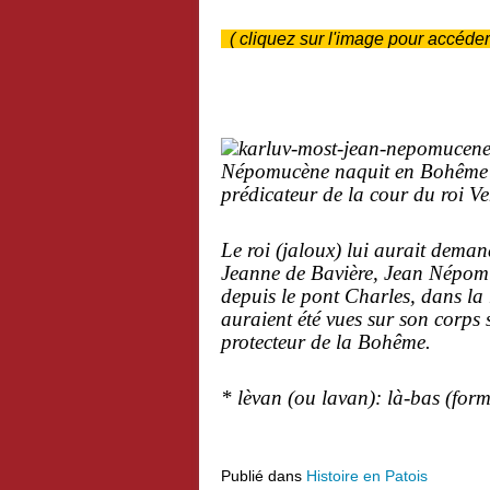
( cliquez sur l'image pour accéder
Népomucène naquit en Bohême ve
prédicateur de la cour du roi Ve
Le roi (jaloux) lui aurait demand
Jeanne de Bavière, Jean Népomucè
depuis le pont Charles, dans la 
auraient été vues sur son corps 
protecteur de la Bohême.
* lèvan (ou lavan): là-bas (form
Publié dans
Histoire en Patois