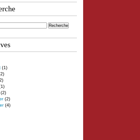
erche
ives
t
(1)
2)
2)
(1)
(2)
er
(2)
er
(4)