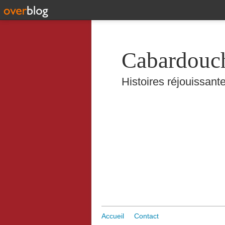
Cabardouc
Histoires réjouissante
Accueil
Contact