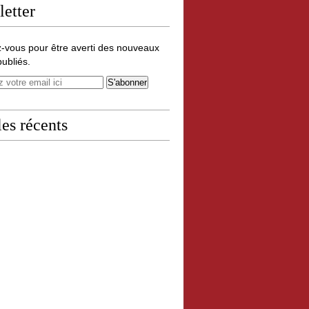
etter
-vous pour être averti des nouveaux
publiés.
les récents