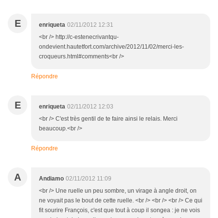
E
enriqueta
02/11/2012 12:31
<br /> http://c-estenecrivantqu-
ondevient.hautetfort.com/archive/2012/11/02/merci-les-
croqueurs.html#comments<br />
Répondre
E
enriqueta
02/11/2012 12:03
<br /> C'est très gentil de te faire ainsi le relais. Merci
beaucoup.<br />
Répondre
A
Andiamo
02/11/2012 11:09
<br /> Une ruelle un peu sombre, un virage à angle droit, on
ne voyait pas le bout de cette ruelle. <br /> <br /> <br /> Ce qui
fit sourire François, c'est que tout à coup il songea : je ne vois