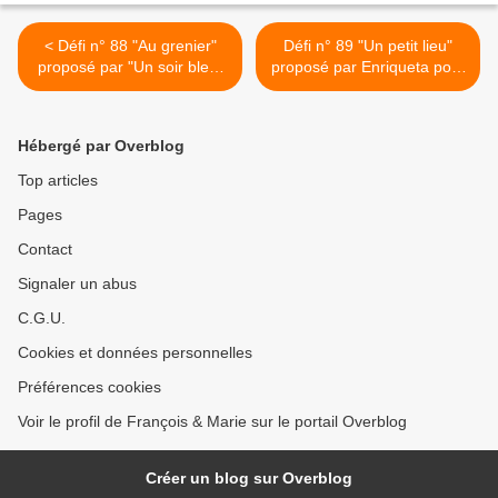
< Défi n° 88 "Au grenier"
Défi n° 89 "Un petit lieu"
proposé par "Un soir bleu"
proposé par Enriqueta pour
pour Les Croqueurs de
les Croqueurs de mots- >
mots.
Hébergé par Overblog
Top articles
Pages
Contact
Signaler un abus
C.G.U.
Cookies et données personnelles
Préférences cookies
Voir le profil de François & Marie sur le portail Overblog
Créer un blog sur Overblog