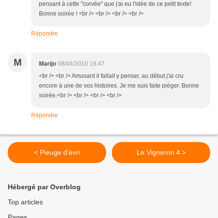
pensant à cette "corvée" que j'ai eu l'idée de ce petit texte!
Bonne soirée ! <br /> <br /> <br /> <br />
Répondre
M
Marijo
08/04/2010 19:47
<br /> <br /> Amusant il fallait y penser, au début j'ai cru
encore à une de vos histoires. Je me suis faite piéger. Bonne
soirée.<br /> <br /> <br /> <br />
Répondre
< Pieuge d'évri
Le Vigneron 4 >
Hébergé par Overblog
Top articles
Pages