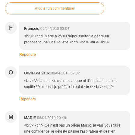
Ajouter un commentaire
F
François
09/04/2010 08:04
<br /> <br /> Marie a voulu dépoussiérer le genre en
proposant une Ode Toilette.<br /> <br /> <br /> <br />
Répondre
O
Olivier de Vaux
09/04/2010 07:02
<br /> Voilà un texte qui ne manque ni d'inspiration, ni de
souffle ! Moi aussi je préfère le balai.<br /> <br /> <br />
Répondre
M
MARIE
08/04/2010 20:46
<br /> <br /> Ce n'est pas un piège Marijo, je vais vous faire
une confidence, je déteste passer l'aspirateur et c'est en