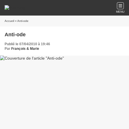
MENU
Accueil
» Anti-ode
Anti-ode
Publié le 07/04/2010 à 19:46
Par
François & Marie