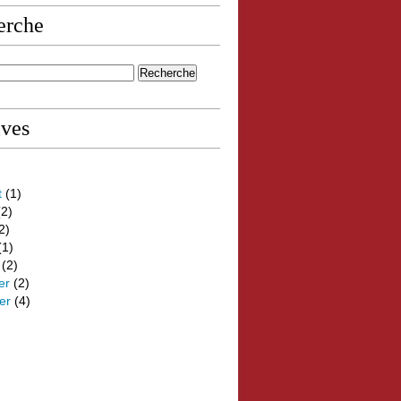
erche
ives
t
(1)
2)
2)
(1)
(2)
er
(2)
er
(4)