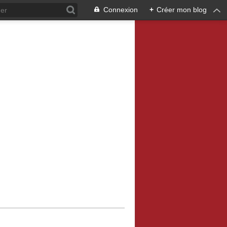
Connexion
+
Créer mon blog