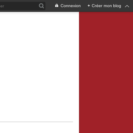
Connexion
+
Créer mon blog