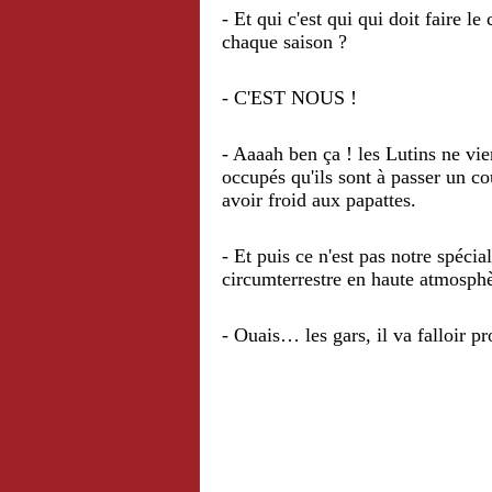
- Et qui c'est qui qui doit faire l
chaque saison ?
- C'EST NOUS !
- Aaaah ben ça ! les Lutins ne vi
occupés qu'ils sont à passer un co
avoir froid aux papattes.
- Et puis ce n'est pas notre spéci
circumterrestre en haute atmosphèr
- Ouais… les gars, il va falloir 