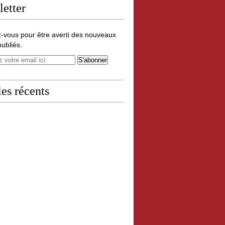
etter
-vous pour être averti des nouveaux
publiés.
les récents