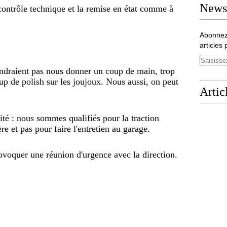
Newsl
e contrôle technique et la remise en état comme à
Abonnez
articles 
endraient pas nous donner un coup de main, trop
up de polish sur les joujoux. Nous aussi, on peut
Artic
alité : nous sommes qualifiés pour la traction
e et pas pour faire l'entretien au garage.
provoquer une réunion d'urgence avec la direction.