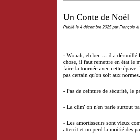
Un Conte de Noël
Publié le
4 décembre 2025
par François &
- Wouah, eh ben ... il a dérouillé
chose, il faut remettre en état le
faire la tournée avec cette épave.
pas certain qu'on soit aux normes
- Pas de ceinture de sécurité, le p
- La clim' on n'en parle surtout p
- Les amortisseurs sont vieux co
atterrit et on perd la moitié des pa