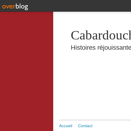
Cabardouc
Histoires réjouissante
Accueil
Contact