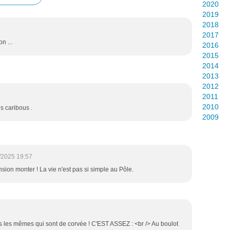
2020
2019
2018
2017
n ...
2016
2015
2014
2013
2012
2011
2010
es caribous .
2009
/2025 19:57
sion monter ! La vie n'est pas si simple au Pôle.
ours les mêmes qui sont de corvée ! C'EST ASSEZ : <br /> Au boulot