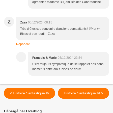
agreables madame Bill, amitiés des Cabardouche.
Z
Zaza
05/12/2024 08:15
Très drôles ces souvenirs d'anciens combattants ! 🤣<br />
Bises et bon jeudi – Zaza
Répondre
François & Marie
05/12/2024 23:54
C'est toujours sympathique de se rappeler des bons
moments entre amis. bises de deux.
< Histoire Santastique IV
Histoire Santastique VI >
Hébergé par Overblog