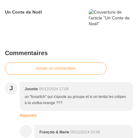
Un Conte de Noël
Commentaires
Ajouter un commentaire
J
Josette
05/12/2024 17:08
un "tovaritch" qui s'ajoute au groupe et si on tentai les crêpes
à la vodka-orange ???
Répondre
François & Marie
05/12/2024 23:56