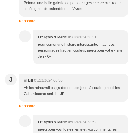
Befana ,une belle galerie de personnages encore mieux que
les énigmes du calendrier de l'Avant.
Répondre
François & Marie
05/12/2024 23:51
pour conter une histoire intéressante, il faur des
personnages haut en couleur. merci pour votre visite
Jerry Ox
J
jill bill
05/12/2024 08:55
Ah les retrouvailles, ça donnent toujours à sourire, merci les
Cabardouche amitiés, JB
Répondre
François & Marie
05/12/2024 23:52
merci pour vos fideles visite et vos commentaires