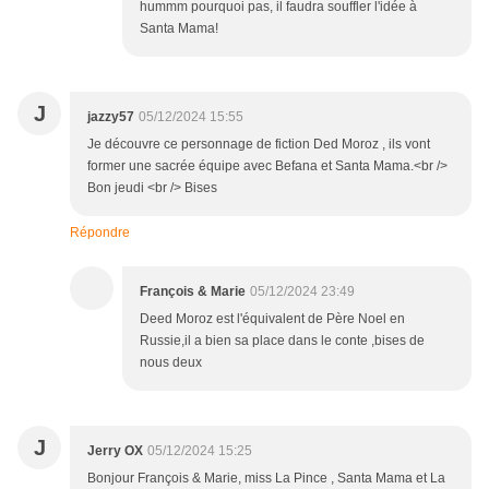
hummm pourquoi pas, il faudra souffler l'idée à
Santa Mama!
J
jazzy57
05/12/2024 15:55
Je découvre ce personnage de fiction Ded Moroz , ils vont
former une sacrée équipe avec Befana et Santa Mama.<br />
Bon jeudi <br /> Bises
Répondre
François & Marie
05/12/2024 23:49
Deed Moroz est l'équivalent de Père Noel en
Russie,il a bien sa place dans le conte ,bises de
nous deux
J
Jerry OX
05/12/2024 15:25
Bonjour François & Marie, miss La Pince , Santa Mama et La