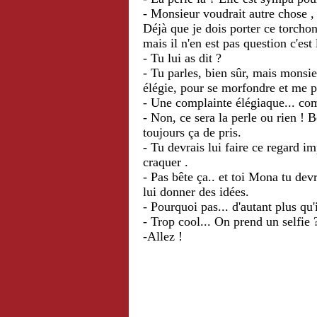
- Monsieur voudrait autre chose ,
Déjà que je dois porter ce torchon
mais il n'en est pas question c'es
- Tu lui as dit ?
- Tu parles, bien sûr, mais monsieu
élégie, pour se morfondre et me pr
- Une complainte élégiaque... com
- Non, ce sera la perle ou rien ! Bo
toujours ça de pris.
- Tu devrais lui faire ce regard i
craquer .
- Pas bête ça.. et toi Mona tu devr
lui donner des idées.
- Pourquoi pas... d'autant plus q
- Trop cool... On prend un selfie 
-Allez !