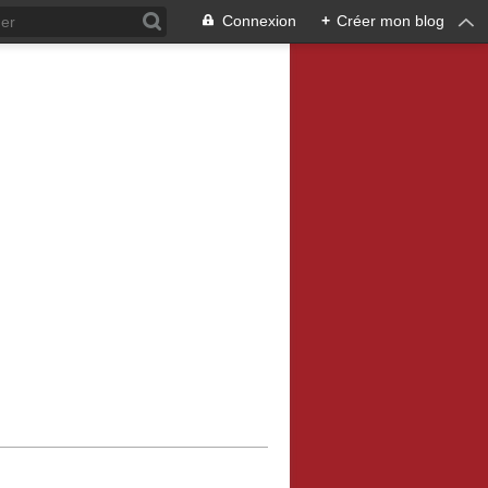
Connexion
+
Créer mon blog