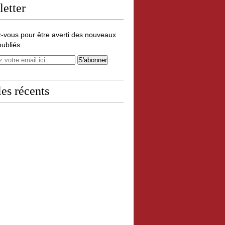
etter
-vous pour être averti des nouveaux
publiés.
les récents