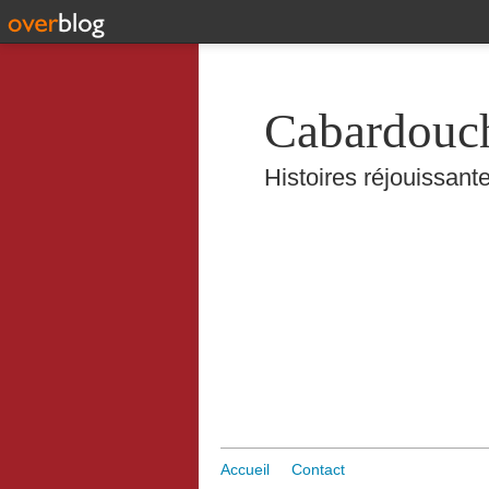
Cabardouc
Histoires réjouissante
Accueil
Contact