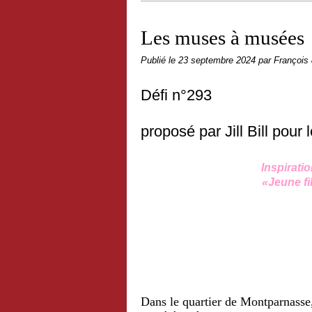
Les muses à musées
Publié le
23 septembre 2024
par François
Défi n°293
proposé par Jill Bill pour
Inspirati
«Jeune fil
Dans le quartier de Montparnasse, i