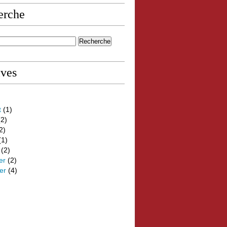
erche
ives
t
(1)
2)
2)
(1)
(2)
er
(2)
er
(4)