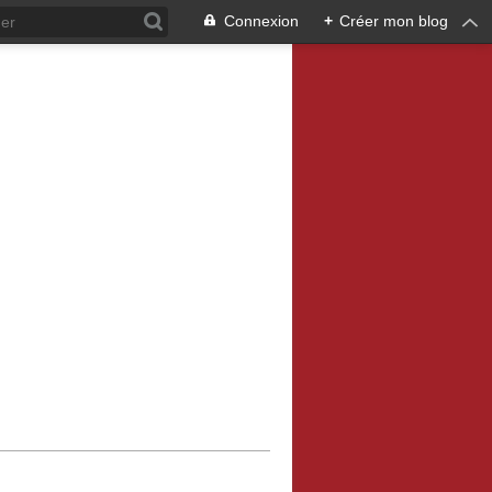
Connexion
+
Créer mon blog