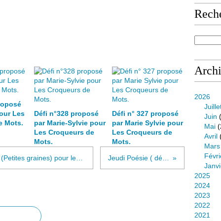
Rech
Arch
2026
roposé
Juille
our Les
Défi n°328 proposé
Défi n° 327 proposé
Juin
(
e Mots.
par Marie-Sylvie pour
par Marie Sylvie pour
Mai
(
Les Croqueurs de
Les Croqueurs de
Avril
Mots.
Mots.
Mars
Févri
Défi n°275 proposé par Durgalola (Petites graines) pour les Croqueurs de Mots
Jeudi Poésie ( défi n°276)
Janvi
2025
2024
2023
2022
2021