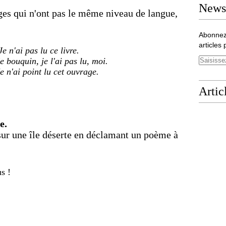
Newsl
ges qui n'ont pas le même niveau de langue,
Abonnez
articles 
Je n'ai pas lu ce livre.
e bouquin, je l'ai pas lu, moi.
e n'ai point lu cet ouvrage.
Artic
e.
 sur une île déserte en déclamant un poème à
s !