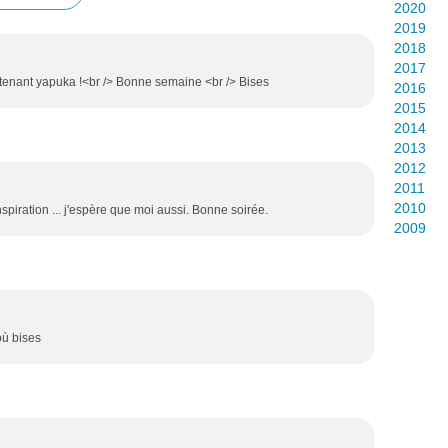
2020
2019
2018
2017
tenant yapuka !<br /> Bonne semaine <br /> Bises
2016
2015
2014
2013
2012
2011
2010
spiration ... j'espère que moi aussi. Bonne soirée.
2009
6
 où bises