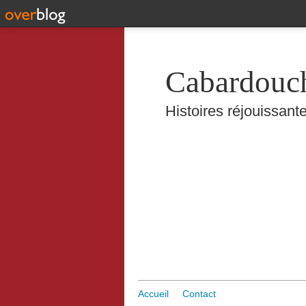
Cabardouc
Histoires réjouissante
Accueil
Contact