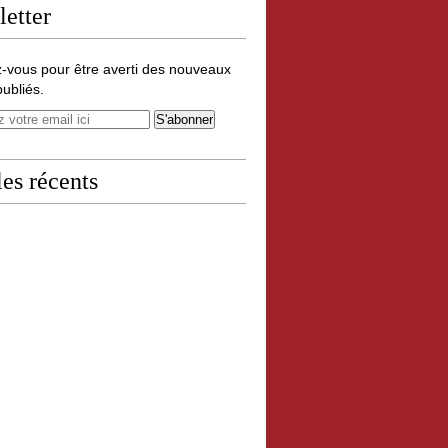
etter
-vous pour être averti des nouveaux
publiés.
les récents