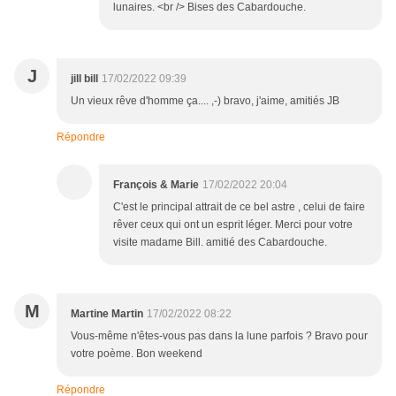
lunaires. <br /> Bises des Cabardouche.
J
jill bill
17/02/2022 09:39
Un vieux rêve d'homme ça.... ,-) bravo, j'aime, amitiés JB
Répondre
François & Marie
17/02/2022 20:04
C'est le principal attrait de ce bel astre , celui de faire
rêver ceux qui ont un esprit léger. Merci pour votre
visite madame Bill. amitié des Cabardouche.
M
Martine Martin
17/02/2022 08:22
Vous-même n'êtes-vous pas dans la lune parfois ? Bravo pour
votre poème. Bon weekend
Répondre