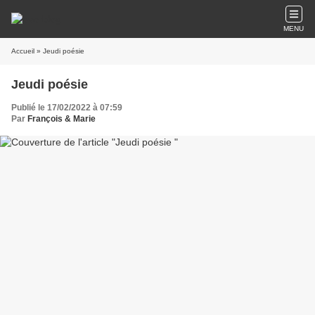
MENU
Accueil
» Jeudi poésie
Jeudi poésie
Publié le 17/02/2022 à 07:59
Par
François & Marie