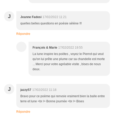
J
Jeanne Fadosi
17/02/2022 11:21
quelles belles questions en poésie sélène !!!
Répondre
François & Marie
17/02/2022 19:55
La lune inspire les poètes , voyez le Pierrot qui veut
qu'on lui prête une plume car sa chandelle est morte
... Merci pour votre agréable visite , bises de nous
deux.
J
jazzy57
17/02/2022 11:18
Bravo pour ce poème qui renvoie vraiment bien la balle entre
terre et lune <br /> Bonne journée <br /> Bises
Répondre