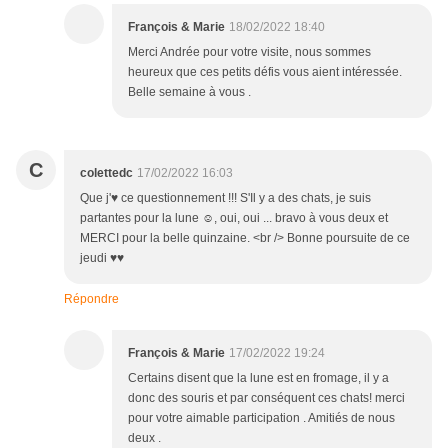
François & Marie
18/02/2022 18:40
Merci Andrée pour votre visite, nous sommes
heureux que ces petits défis vous aient intéressée.
Belle semaine à vous .
C
colettedc
17/02/2022 16:03
Que j'♥ ce questionnement !!! S'Il y a des chats, je suis
partantes pour la lune ☺, oui, oui ... bravo à vous deux et
MERCI pour la belle quinzaine. <br /> Bonne poursuite de ce
jeudi ♥♥
Répondre
François & Marie
17/02/2022 19:24
Certains disent que la lune est en fromage, il y a
donc des souris et par conséquent ces chats! merci
pour votre aimable participation . Amitiés de nous
deux .