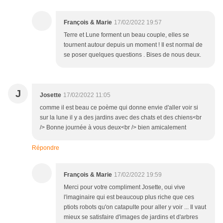
François & Marie
17/02/2022 19:57
Terre et Lune forment un beau couple, elles se
tournent autour depuis un moment ! Il est normal de
se poser quelques questions . Bises de nous deux.
J
Josette
17/02/2022 11:05
comme il est beau ce poème qui donne envie d'aller voir si
sur la lune il y a des jardins avec des chats et des chiens<br
/> Bonne journée à vous deux<br /> bien amicalement
Répondre
François & Marie
17/02/2022 19:59
Merci pour votre compliment Josette, oui vive
l'imaginaire qui est beaucoup plus riche que ces
ptiots robots qu'on catapulte pour aller y voir ... Il vaut
mieux se satisfaire d'images de jardins et d'arbres