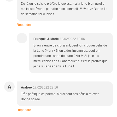
De là où je suis je préfère le croissant à la lune bien qu'elle
me fasse rêver et perturbe mon sommeil !!!!!!!!<br /> Bonne fin
de semaine<br /> bises
Répondre
François & Marie
19/02/2022 12:56
Si on a envie de croissant, peut -on croquer celui de
la Lune ?<br /> Si on a des insomnies, peut-on
prendre une tisane de Lune ?<br /> Si je te dis :
merci et bises des Cabardouche, c'est la preuve que
je ne suis pas dans la Lune !
A
Andrée
17/02/2022 22:16
Très poétique ce poème. Merci pour ces défis à relever.
Bonne soirée
Répondre