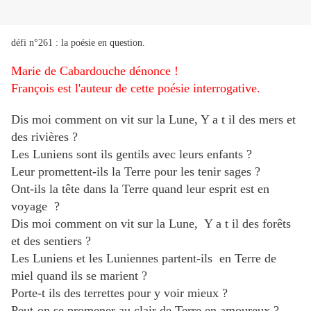
défi n°261 : la poésie en question.
Marie de Cabardouche dénonce !
François est l'auteur de cette poésie interrogative.
Dis moi comment on vit sur la Lune, Y a t il des mers et
des rivières ?
Les Luniens sont ils gentils avec leurs enfants ?
Leur promettent-ils la Terre pour les tenir sages ?
Ont-ils la tête dans la Terre quand leur esprit est en
voyage ?
Dis moi comment on vit sur la Lune, Y a t il des forêts
et des sentiers ?
Les Luniens et les Luniennes partent-ils en Terre de
miel quand ils se marient ?
Porte-t ils des terrettes pour y voir mieux ?
Peut-on se promener au clair de Terre en amoureux ?