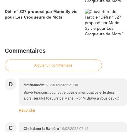
Défi n° 327 proposé par Marie Sylvie
pour Les Croqueurs de Mots.
Commentaires
Ajouter un commentaire
D
dimdamdom59
20/02/2022 21:38
Bravo François, pour votre poésie interrogative et le dessin
alors, serait-il l'oeuvre de Marie :)<br /> Bravo à vous deux ;)
Répondre
C
Christiane la Banière
19/02/2022 07:14