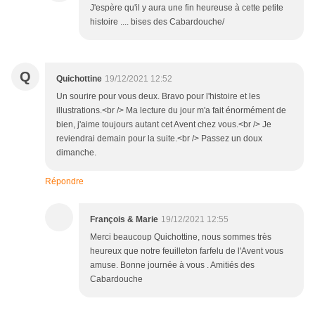
J'espère qu'il y aura une fin heureuse à cette petite
histoire .... bises des Cabardouche/
Q
Quichottine
19/12/2021 12:52
Un sourire pour vous deux. Bravo pour l'histoire et les
illustrations.<br /> Ma lecture du jour m'a fait énormément de
bien, j'aime toujours autant cet Avent chez vous.<br /> Je
reviendrai demain pour la suite.<br /> Passez un doux
dimanche.
Répondre
François & Marie
19/12/2021 12:55
Merci beaucoup Quichottine, nous sommes très
heureux que notre feuilleton farfelu de l'Avent vous
amuse. Bonne journée à vous . Amitiés des
Cabardouche