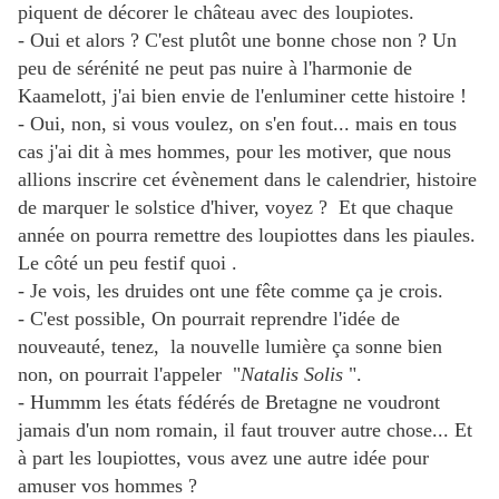
piquent de décorer le château avec des loupiotes.
- Oui et alors ? C'est plutôt une bonne chose non ? Un
peu de sérénité ne peut pas nuire à l'harmonie de
Kaamelott, j'ai bien envie de l'enluminer cette histoire !
- Oui, non, si vous voulez, on s'en fout... mais en tous
cas j'ai dit à mes hommes, pour les motiver, que nous
allions inscrire cet évènement dans le calendrier, histoire
de marquer le solstice d'hiver, voyez ? Et que chaque
année on pourra remettre des loupiottes dans les piaules.
Le côté un peu festif quoi .
- Je vois, les druides ont une fête comme ça je crois.
- C'est possible, On pourrait reprendre l'idée de
nouveauté, tenez, la nouvelle lumière ça sonne bien
non, on pourrait l'appeler "
Natalis Solis
".
- Hummm les états fédérés de Bretagne ne voudront
jamais d'un nom romain, il faut trouver autre chose... Et
à part les loupiottes, vous avez une autre idée pour
amuser vos hommes ?