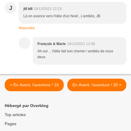
J
jill bill
19/12/2021 12:23
Là on avance vers l'idée d'un Noël ,-) amitiés, JB
Répondre
François & Marie
19/12/2021 12:58
Ah oui ... l'idée fait son chemin ! amitiés de nous
deux.
< En Avent, l'aventure ! 18
En Avent, l'aventure ! 20 >
Hébergé par Overblog
Top articles
Pages