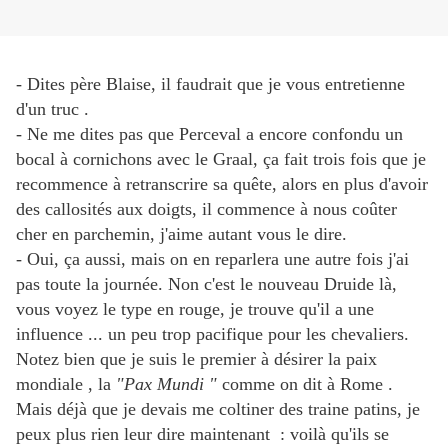
- Dites père Blaise, il faudrait que je vous entretienne
d'un truc .
- Ne me dites pas que Perceval a encore confondu un
bocal à cornichons avec le Graal, ça fait trois fois que je
recommence à retranscrire sa quête, alors en plus d'avoir
des callosités aux doigts, il commence à nous coûter
cher en parchemin, j'aime autant vous le dire.
- Oui, ça aussi, mais on en reparlera une autre fois j'ai
pas toute la journée. Non c'est le nouveau Druide là,
vous voyez le type en rouge, je trouve qu'il a une
influence ... un peu trop pacifique pour les chevaliers.
Notez bien que je suis le premier à désirer la paix
mondiale , la
"Pax Mundi "
comme on dit à Rome .
Mais déjà que je devais me coltiner des traine patins, je
peux plus rien leur dire maintenant : voilà qu'ils se