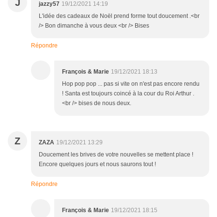
J
jazzy57
19/12/2021 14:19
L'idée des cadeaux de Noël prend forme tout doucement .<br
/> Bon dimanche à vous deux <br /> Bises
Répondre
François & Marie
19/12/2021 18:13
Hop pop pop ... pas si vite on n'est pas encore rendu
! Santa est toujours coincé à la cour du Roi Arthur .
<br /> bises de nous deux.
Z
ZAZA
19/12/2021 13:29
Doucement les brives de votre nouvelles se mettent place !
Encore quelques jours et nous saurons tout !
Répondre
François & Marie
19/12/2021 18:15