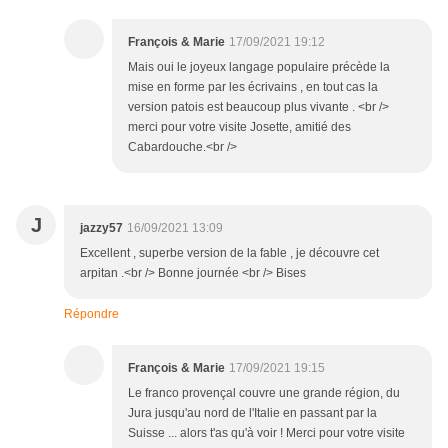
François & Marie
17/09/2021 19:12
Mais oui le joyeux langage populaire précède la
mise en forme par les écrivains , en tout cas la
version patois est beaucoup plus vivante . <br />
merci pour votre visite Josette, amitié des
Cabardouche.<br />
J
jazzy57
16/09/2021 13:09
Excellent , superbe version de la fable , je découvre cet
arpitan .<br /> Bonne journée <br /> Bises
Répondre
François & Marie
17/09/2021 19:15
Le franco provençal couvre une grande région, du
Jura jusqu'au nord de l'Italie en passant par la
Suisse ... alors t'as qu'à voir ! Merci pour votre visite