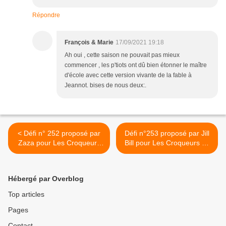
Répondre
François & Marie
17/09/2021 19:18
Ah oui , cette saison ne pouvait pas mieux
commencer , les p'tiots ont dû bien étonner le maître
d'école avec cette version vivante de la fable à
Jeannot. bises de nous deux:.
< Défi n° 252 proposé par
Défi n°253 proposé par Jill
Zaza pour Les Croqueurs
Bill pour Les Croqueurs de
de Mots.
Mots >
Hébergé par Overblog
Top articles
Pages
Contact