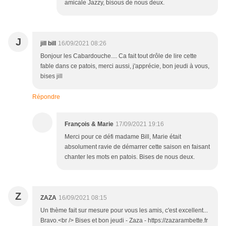
amicale Jazzy, bisous de nous deux.
J
jill bill
16/09/2021 08:26
Bonjour les Cabardouche.... Ca fait tout drôle de lire cette
fable dans ce patois, merci aussi, j'apprécie, bon jeudi à vous,
bises jill
Répondre
François & Marie
17/09/2021 19:16
Merci pour ce défi madame Bill, Marie était
absolument ravie de démarrer cette saison en faisant
chanter les mots en patois. Bises de nous deux.
Z
ZAZA
16/09/2021 08:15
Un thème fait sur mesure pour vous les amis, c'est excellent...
Bravo.<br /> Bises et bon jeudi - Zaza - https://zazarambette.fr