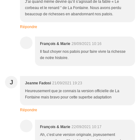
J’ai quand même deviné qu’il s’agissait de la fable « Le
corbeau et le renard “ de La Fontaine. Nous avons perdu
beaucoup de richesses en abandonnant nos patois.
Répondre
François & Marie
28/09/2021 10:16
Il faut choyer nos patois pour faire vivre la richesse
de notre histoire.
J
Jeanne Fadosi
21/09/2021 19:23
Heureusement que je connais la version officielle de La
Fontaine mais bravo pour cette superbe adaptation
Répondre
François & Marie
22/09/2021 10:17
Ah, c’est une version originale, joyeusement