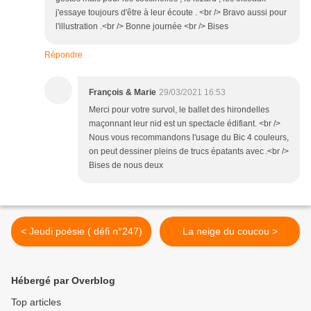
j'essaye toujours d'être à leur écoute . <br /> Bravo aussi pour
l'illustration .<br /> Bonne journée <br /> Bises
Répondre
François & Marie
29/03/2021 16:53
Merci pour votre survol, le ballet des hirondelles
maçonnant leur nid est un spectacle édifiant. <br />
Nous vous recommandons l'usage du Bic 4 couleurs,
on peut dessiner pleins de trucs épatants avec .<br />
Bises de nous deux
< Jeudi poésie ( défi n°247)
La neige du coucou >
Hébergé par Overblog
Top articles