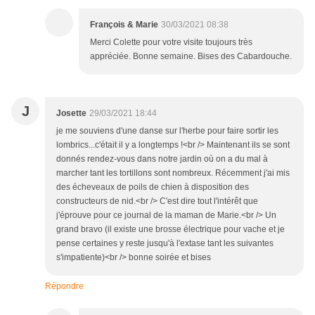
François & Marie
30/03/2021 08:38
Merci Colette pour votre visite toujours très
appréciée. Bonne semaine. Bises des Cabardouche.
J
Josette
29/03/2021 18:44
je me souviens d'une danse sur l'herbe pour faire sortir les
lombrics...c'était il y a longtemps !<br /> Maintenant ils se sont
donnés rendez-vous dans notre jardin où on a du mal à
marcher tant les tortillons sont nombreux. Récemment j'ai mis
des écheveaux de poils de chien à disposition des
constructeurs de nid.<br /> C'est dire tout l'intérêt que
j'éprouve pour ce journal de la maman de Marie.<br /> Un
grand bravo (il existe une brosse électrique pour vache et je
pense certaines y reste jusqu'à l'extase tant les suivantes
s'impatiente)<br /> bonne soirée et bises
Répondre