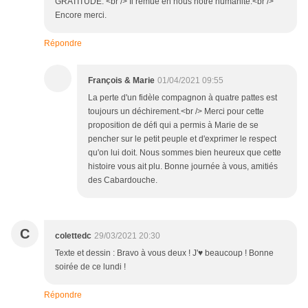
GRATITUDE. <br /> Il remue en nous notre humanité.<br />
Encore merci.
Répondre
François & Marie
01/04/2021 09:55
La perte d'un fidèle compagnon à quatre pattes est
toujours un déchirement.<br /> Merci pour cette
proposition de défi qui a permis à Marie de se
pencher sur le petit peuple et d'exprimer le respect
qu'on lui doit. Nous sommes bien heureux que cette
histoire vous ait plu. Bonne journée à vous, amitiés
des Cabardouche.
C
colettedc
29/03/2021 20:30
Texte et dessin : Bravo à vous deux ! J'♥ beaucoup ! Bonne
soirée de ce lundi !
Répondre