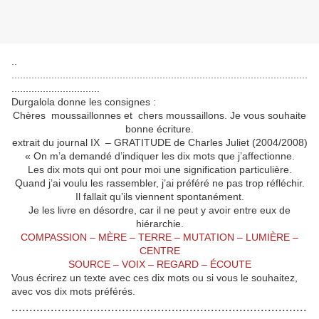
..
........................................................................................................
...............................
Durgalola donne les consignes :
Chères moussaillonnes et chers moussaillons. Je vous souhaite
bonne écriture.
extrait du journal IX – GRATITUDE de Charles Juliet (2004/2008)
« On m’a demandé d’indiquer les dix mots que j’affectionne.
Les dix mots qui ont pour moi une signification particulière.
Quand j’ai voulu les rassembler, j’ai préféré ne pas trop réfléchir.
Il fallait qu’ils viennent spontanément.
Je les livre en désordre, car il ne peut y avoir entre eux de
hiérarchie.
COMPASSION – MÈRE – TERRE – MUTATION – LUMIÈRE –
CENTRE
SOURCE – VOIX – REGARD – ÉCOUTE
Vous écrirez un texte avec ces dix mots ou si vous le souhaitez,
avec vos dix mots préférés.
...................................................................................