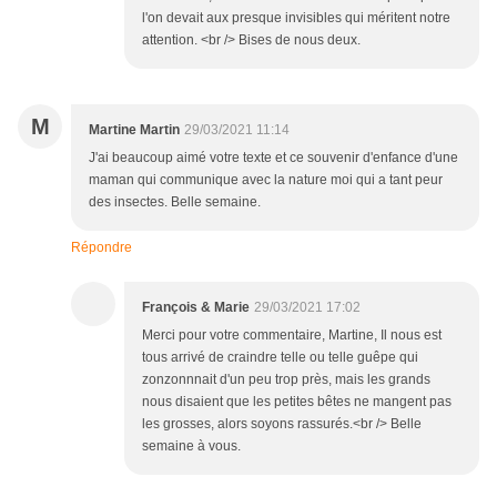
l'on devait aux presque invisibles qui méritent notre
attention. <br /> Bises de nous deux.
M
Martine Martin
29/03/2021 11:14
J'ai beaucoup aimé votre texte et ce souvenir d'enfance d'une
maman qui communique avec la nature moi qui a tant peur
des insectes. Belle semaine.
Répondre
François & Marie
29/03/2021 17:02
Merci pour votre commentaire, Martine, Il nous est
tous arrivé de craindre telle ou telle guêpe qui
zonzonnnait d'un peu trop près, mais les grands
nous disaient que les petites bêtes ne mangent pas
les grosses, alors soyons rassurés.<br /> Belle
semaine à vous.