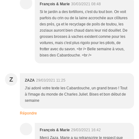
François & Marie
30/03/2021 08:48
Si le jardin a des tortillons, c'est du tout bon. On voit
parfois du crin ou de la laine accrochée aux clôtures
des prés, ça et le recyclage de poils de toutou, les
zoziaux auront bien chaud dans leur nid douillet. De
grosses brosses à vaches existent comme pour les
voitures, mais c'est plus rigolo pour les ptiots, de
frotter avec du savon. <br /> Belle semaine à vous,
bises des Cabardouche. <br />
Z
ZAZA
29/03/2021 11:25
J'ai adoré votre texte les Cabardouche, un grand bravo ! Tout
à l'image du monde de Charles Juliet. Bises et bon début de
semaine
Répondre
François & Marie
29/03/2021 16:42
Merci Zaza, Marie a su retranscrire le respect que