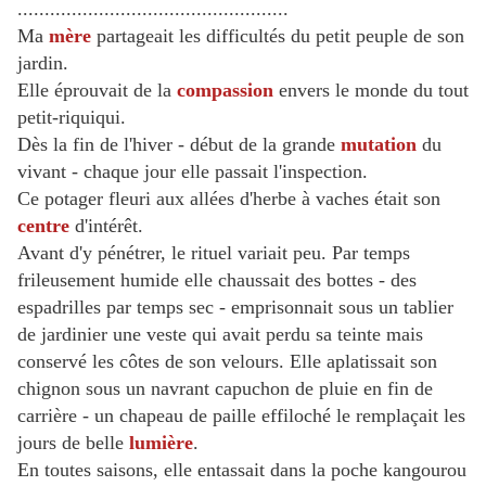
..................................................
Ma
mère
partageait les difficultés du petit peuple de son
jardin.
Elle éprouvait de la
compassion
envers le monde du tout
petit-riquiqui.
Dès la fin de l'hiver - début de la grande
mutation
du
vivant - chaque jour elle passait l'inspection.
Ce potager fleuri aux allées d'herbe à vaches était son
centre
d'intérêt.
Avant d'y pénétrer, le rituel variait peu. Par temps
frileusement humide elle chaussait des bottes - des
espadrilles par temps sec - emprisonnait sous un tablier
de jardinier une veste qui avait perdu sa teinte mais
conservé les
côtes de son velours. Elle aplatissait son
chignon sous un navrant capuchon de pluie en fin de
carrière - un chapeau de paille effiloché le remplaçait les
jours de belle
lumière
.
En toutes saisons, elle entassait dans la poche kangourou