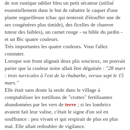
de son rustique tablier bleu un petit sécateur (utilisé
essentiellement dans le but de rabattre le caquet d'une
plante orgueilleuse tchac qui tenterait d'étouffer une de
ses congénères plus timide), des ficelles de chanvre
tuteur des faibles), un carnet rouge - sa bible du jardin -
et un Bic quatre couleurs.
Très importantes les quatre couleurs. Vous l'allez
constater.
Lorsque son front alignait deux plis soucieux, on pouvait
parier que la couleur noire allait être dégainée :
"28 mars
: trois turricules à l'e
st de la rhubarbe, versus sept le 15
mars."
Elle était sans doute la seule dans le village à
comptabiliser
les
tortillons de "
crottes
" fertilisantes
abandonnées par les vers de
terre
; si les lombrics
avaient fait leur valise, c'était le signe d'un sol en
souffrance : peu vivant et qui respirait de plus en plus
mal. Elle allait redoubler de vigilance.