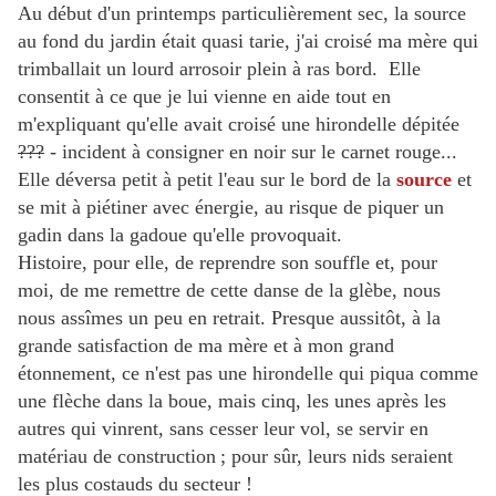
Au début d'un printemps particulièrement sec, la source
au fond du jardin était quasi tarie, j'ai croisé ma mère qui
trimballait un lourd arrosoir plein à ras bord. Elle
consentit à ce que je lui vienne en aide tout en
m'expliquant qu'elle avait croisé une hirondelle dépitée
???
- incident à consigner en noir sur le carnet rouge...
Elle déversa petit à petit l'eau sur le bord de la
source
et
se mit à piétiner avec énergie, au risque de piquer un
gadin dans la gadoue qu'elle provoquait.
Histoire, pour elle, de reprendre son souffle et, pour
moi, de me remettre de cette danse de la glèbe, nous
nous assîmes un peu en retrait. Presque aussitôt, à la
grande satisfaction de ma mère et à mon grand
étonnement, ce n'est pas une hirondelle qui piqua comme
une flèche dans la boue, mais cinq, les unes après les
autres qui vinrent, sans cesser leur vol, se servir en
matériau de construction ; pour sûr, leurs nids seraient
les plus costauds du secteur !