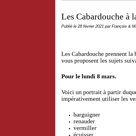
Les Cabardouche à la
Publié le
28 février 2021
par François & M
Les Cabardouche prennent la ba
vous proposent les sujets suiv
Pour le lundi 8 mars.
Voici un portrait à partir duq
impérativement utiliser les ve
barguigner
renauder
vermiller
écuisser