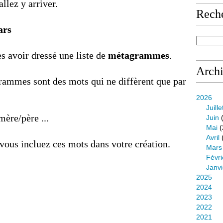
allez y arriver.
Rech
ars
 avoir dressé une liste de
métagrammes
.
Arch
rammes sont des mots qui ne diffèrent que par
2026
Juille
ère/père ...
Juin
(
Mai
(
Avril
, vous incluez ces mots dans votre création.
Mars
Févri
Janvi
2025
2024
2023
2022
2021