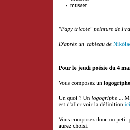
musser
"Papy tricote" peinture de Fra
D'après un tableau de
Nikóla
Pour le jeudi poésie du 4 ma
Vous composez un
logogriphe
Un quoi ? Un
logogriphe
... 
est d'aller voir la définition
ic
Vous composez donc un petit 
aurez choisi.