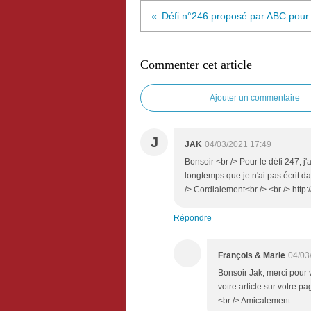
Commenter cet article
Ajouter un commentaire
J
JAK
04/03/2021 17:49
Bonsoir <br /> Pour le défi 247, j'a
longtemps que je n'ai pas écrit d
/> Cordialement<br /> <br /> http:
Répondre
François & Marie
04/03
Bonsoir Jak, merci pour v
votre article sur votre p
<br /> Amicalement.