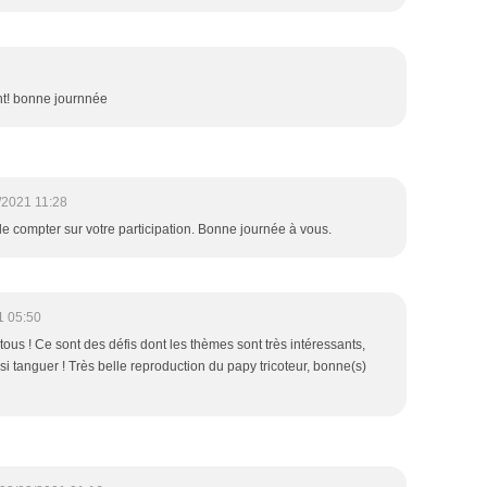
ent! bonne journnée
/2021 11:28
compter sur votre participation. Bonne journée à vous.
1 05:50
tous ! Ce sont des défis dont les thèmes sont très intéressants,
si tanguer ! Très belle reproduction du papy tricoteur, bonne(s)