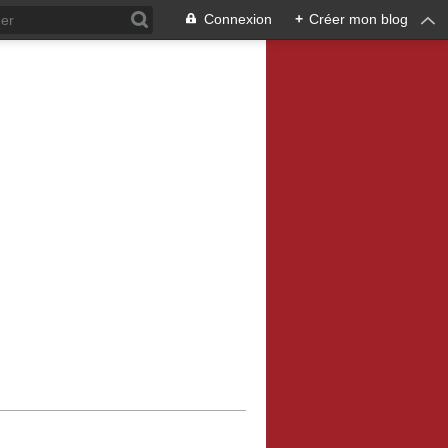
Connexion
+
Créer mon blog