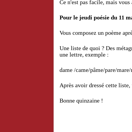
Ce n'est pas facile, mais vous 
Pour le jeudi poésie du 11 m
Vous composez un poème après
Une liste de quoi ? Des métag
une lettre, exemple :
dame /came/pâme/pare/mare/m
Après avoir dressé cette liste
Bonne quinzaine !