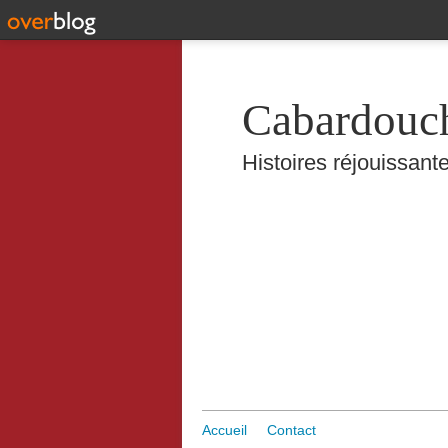
Cabardouc
Histoires réjouissante
Accueil
Contact