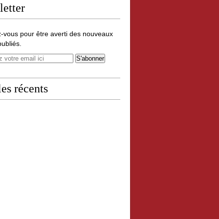
etter
-vous pour être averti des nouveaux
publiés.
les récents